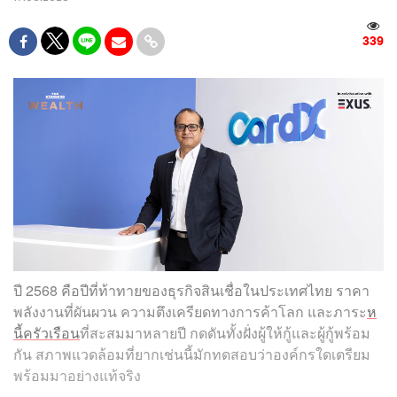
339
ปี 2568 คือปีที่ท้าทายของธุรกิจสินเชื่อในประเทศไทย ราคา
พลังงานที่ผันผวน ความตึงเครียดทางการค้าโลก และภาระ
ห
นี้ครัวเรือน
ที่สะสมมาหลายปี กดดันทั้งฝั่งผู้ให้กู้และผู้กู้พร้อม
กัน สภาพแวดล้อมที่ยากเช่นนี้มักทดสอบว่าองค์กรใดเตรียม
พร้อมมาอย่างแท้จริง