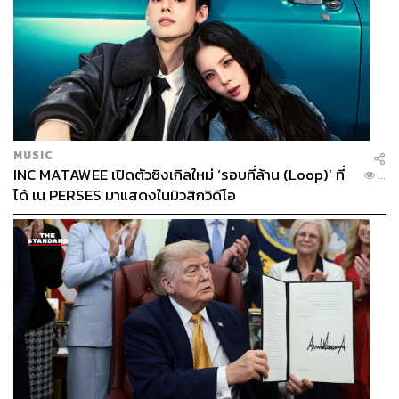
MUSIC
INC MATAWEE เปิดตัวซิงเกิลใหม่ ‘รอบที่ล้าน (Loop)’ ที่
...
ได้ เน PERSES มาแสดงในมิวสิกวิดีโอ