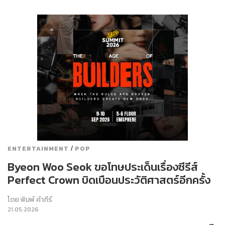
/
ENTERTAINMENT
POP
Byeon Woo Seok ขอโทษประเด็นเรื่องซีรีส์
Perfect Crown บิดเบือนประวัติศาสตร์อีกครั้ง
โดย
พิมพ์ คำภีร์
21.05.2026