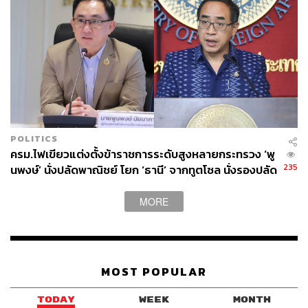
POLITICS
ครม.ไฟเขียวแต่งตั้งข้าราชการระดับสูงหลายกระทรวง ‘พู
235
นพงษ์’ นั่งปลัดพาณิชย์ โยก ‘ธานี’ จากทูตโซล นั่งรองปลัด
กต.
MORE
MOST POPULAR
TODAY
WEEK
MONTH