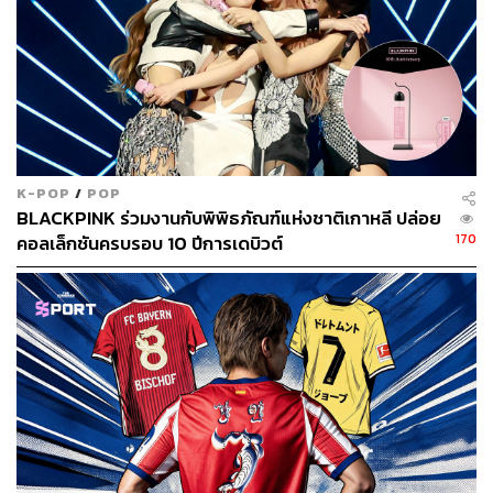
THE STANDARD
K-POP
/
POP
BLACKPINK ร่วมงานกับพิพิธภัณฑ์แห่งชาติเกาหลี ปล่อย
170
คอลเล็กชันครบรอบ 10 ปีการเดบิวต์