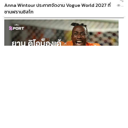
Anna Wintour ประกาศจัดงาน Vogue World 2027 ที่
...
ซานฟรานซิสโก
SPORT
ยาน ดิโอม็องเด้ 2 ปีก่อนยังไร้สโมสรอาชีพ สู่นักเตะค่าตัว
...
125 ล้านยูโร กับคำสัญญาถึงน้องสาวผู้ล่วงลับ