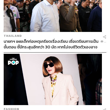
THAILAND
นายกฯ เผยเด็กก่อเหตุเครียดเรื่องเรียน เชื่อเตรียมการเป็น
...
ขั้นตอน ชี้มีกระสุนอีกกว่า 30 นัด หากไม่จบชีวิตตัวเองอาจ
สูญเสียเพิ่ม
FASHION