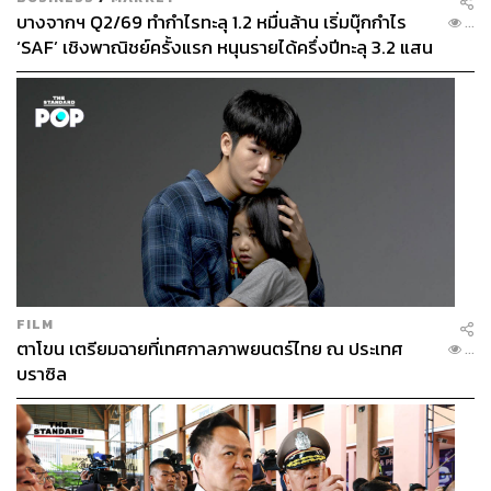
บางจากฯ Q2/69 ทำกำไรทะลุ 1.2 หมื่นล้าน เริ่มบุ๊กกำไร
...
‘SAF’ เชิงพาณิชย์ครั้งแรก หนุนรายได้ครึ่งปีทะลุ 3.2 แสน
ล้าน
FILM
ตาโขน เตรียมฉายที่เทศกาลภาพยนตร์ไทย ณ ประเทศ
...
บราซิล