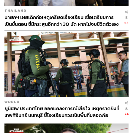
THAILAND
นายกฯ เผยเด็กก่อเหตุเครียดเรื่องเรียน เชื่อเตรียมการ
53
เป็นขั้นตอน ชี้มีกระสุนอีกกว่า 30 นัด หากไม่จบชีวิตตัวเอง
อาจสูญเสียเพิ่ม
WORLD
ยูนิเซฟ ประเทศไทย ออกแถลงการณ์เสียใจ เหตุกราดยิงที่
74
เทพศิรินทร์ นนทบุรี ชี้โรงเรียนควรเป็นพื้นที่ปลอดภัย