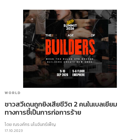
WORLD
ชาวสวีเดนถูกยิงเสียชีวิต 2 คนในเบลเยียม
ทางการชี้เป็นการก่อการร้าย
โดย
ณรงค์กร มโนจันทร์เพ็ญ
17.10.2023