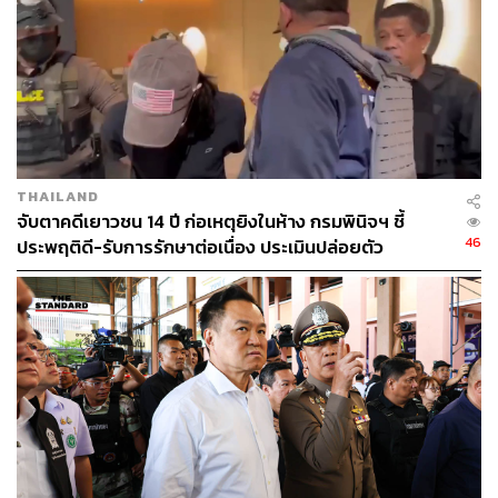
THAILAND
จับตาคดีเยาวชน 14 ปี ก่อเหตุยิงในห้าง กรมพินิจฯ ชี้
46
ประพฤติดี-รับการรักษาต่อเนื่อง ประเมินปล่อยตัว