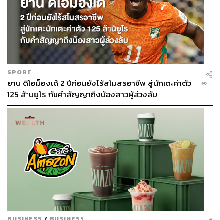
SPORT
ยาน ดิโอม็องเด้ 2 ปีก่อนยังไร้สโมสรอาชีพ สู่นักเตะค่าตัว
...
125 ล้านยูโร กับคำสัญญาถึงน้องสาวผู้ล่วงลับ
BUSINESS
/
BUSINESS