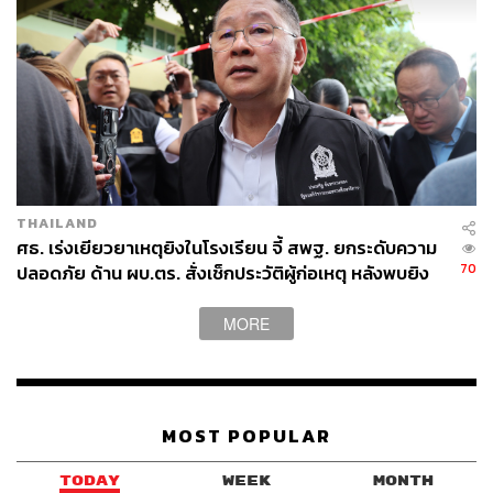
THAILAND
ศธ. เร่งเยียวยาเหตุยิงในโรงเรียน จี้ สพฐ. ยกระดับความ
70
ปลอดภัย ด้าน ผบ.ตร. สั่งเช็กประวัติผู้ก่อเหตุ หลังพบยิง
จุดตายแม่นยำ
MORE
MOST POPULAR
TODAY
WEEK
MONTH