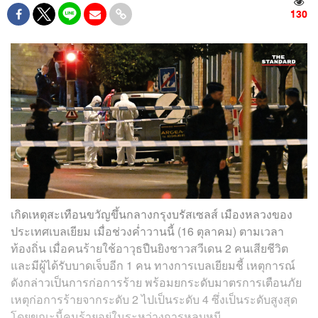
130
เกิดเหตุสะเทือนขวัญขึ้นกลางกรุงบรัสเซลส์ เมืองหลวงของ
ประเทศเบลเยียม เมื่อช่วงค่ำวานนี้ (16 ตุลาคม) ตามเวลา
ท้องถิ่น เมื่อคนร้ายใช้อาวุธปืนยิงชาวสวีเดน 2 คนเสียชีวิต
และมีผู้ได้รับบาดเจ็บอีก 1 คน ทางการเบลเยียมชี้ เหตุการณ์
ดังกล่าวเป็นการก่อการร้าย พร้อมยกระดับมาตรการเตือนภัย
เหตุก่อการร้ายจากระดับ 2 ไปเป็นระดับ 4 ซึ่งเป็นระดับสูงสุด
โดยขณะนี้คนร้ายอยู่ในระหว่างการหลบหนี