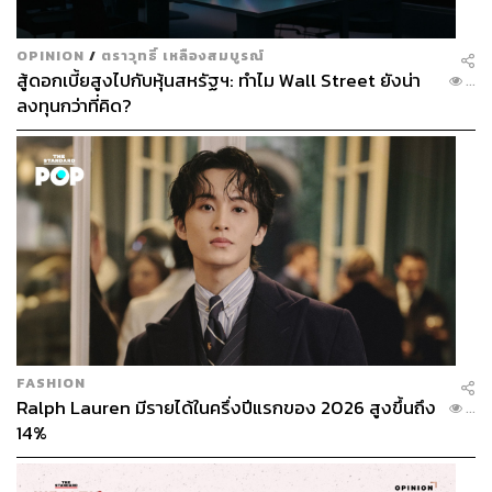
OPINION
/
ตราวุทธิ์ เหลืองสมบูรณ์
สู้ดอกเบี้ยสูงไปกับหุ้นสหรัฐฯ: ทำไม Wall Street ยังน่า
...
ลงทุนกว่าที่คิด?
FASHION
Ralph Lauren มีรายได้ในครึ่งปีแรกของ 2026 สูงขึ้นถึง
...
14%