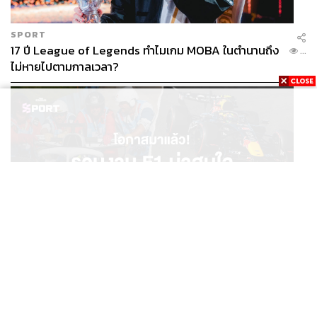
SPORT
17 ปี League of Legends ทำไมเกม MOBA ในตำนานถึง
...
ไม่หายไปตามกาลเวลา?
SPORT
โอกาสมาแล้ว! รวมงาน F1 น่าสนใจ ที่ยังเปิดให้สมัคร
...