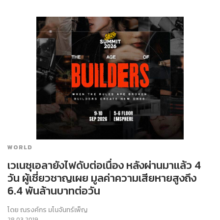
WORLD
เวเนซุเอลายังไฟดับต่อเนื่อง หลังผ่านมาแล้ว 4
วัน ผู้เชี่ยวชาญเผย มูลค่าความเสียหายสูงถึง
6.4 พันล้านบาทต่อวัน
โดย
ณรงค์กร มโนจันทร์เพ็ญ
28.03.2019