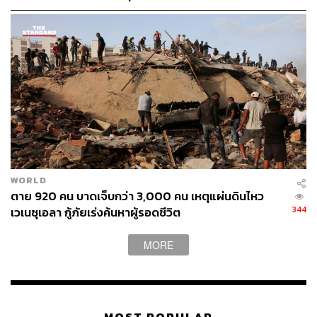
WORLD
ตาย 920 คน บาดเจ็บกว่า 3,000 คน เหตุแผ่นดินไหว
344
เวเนซุเอลา กู้ภัยเร่งค้นหาผู้รอดชีวิต
MORE