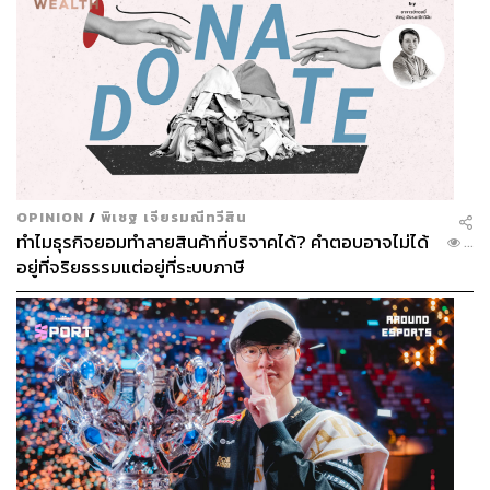
OPINION
/
พิเชฐ เจียรมณีทวีสิน
ทำไมธุรกิจยอมทำลายสินค้าที่บริจาคได้? คำตอบอาจไม่ได้
...
อยู่ที่จริยธรรมแต่อยู่ที่ระบบภาษี