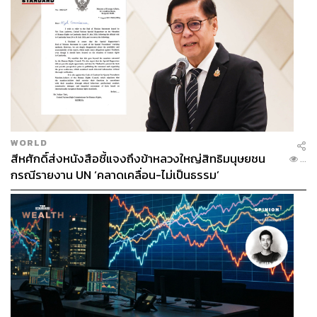
WORLD
สีหศักดิ์ส่งหนังสือชี้แจงถึงข้าหลวงใหญ่สิทธิมนุษยชน
...
กรณีรายงาน UN ‘คลาดเคลื่อน-ไม่เป็นธรรม’