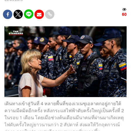
60
เดินทางเข้าสู่วันที่ 4 หลายพื้นที่ของเวเนซุเอลาตกอยู่ภายใต้
ความมืดมิดอีกครั้ง หลังกระแสไฟฟ้าดับครั้งใหญ่เป็นครั้งที่ 2
ในรอบ 1 เดือน โดยเมื่อช่วงต้นเดือนมีนาคมที่ผ่านมาเกิดเหตุ
ไฟดับครั้งใหญ่ยาวนานกว่า 2 สัปดาห์ ส่งผลให้วิกฤตการณ์