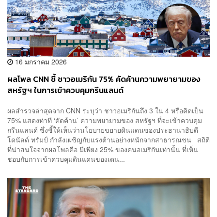
16 มกราคม 2026
ผลโพล CNN ชี้ ชาวอเมริกัน 75% คัดค้านความพยายามของ
สหรัฐฯ ในการเข้าควบคุมกรีนแลนด์
ผลสำรวจล่าสุดจาก CNN ระบุว่า ชาวอเมริกันถึง 3 ใน 4 หรือคิดเป็น
75% แสดงท่าที ‘คัดค้าน’ ความพยายามของ สหรัฐฯ ที่จะเข้าควบคุม
กรีนแลนด์ ซึ่งชี้ให้เห็นว่านโยบายขยายดินแดนของประธานาธิบดี
โดนัลด์ ทรัมป์ กำลังเผชิญกับแรงต้านอย่างหนักจากสาธารณชน สถิติ
ที่น่าสนใจจากผลโพลคือ มีเพียง 25% ของคนอเมริกันเท่านั้น ที่เห็น
ชอบกับการเข้าควบคุมดินแดนของเดน...