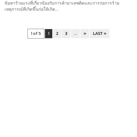
ข้อหาร้ายแรงที่เกี่ยวข้องกับการค้ายาเสพติดและการก่อการร้าย
เหตุการณ์ที่เกิดขึ้นก่อให้เกิด...
1 of 5
1
2
3
...
»
LAST »