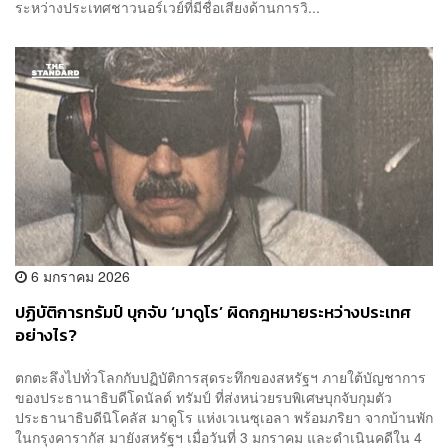
ระหว่างประเทศชาวนอร์เวย์ที่มีชื่อเสียงด้านการวิ...
6 มกราคม 2026
ปฏิบัติการทรัมป์ บุกจับ ‘มาดูโร’ ผิดกฎหมายระหว่างประเทศ
อย่างไร?
ตกตะลึงไปทั่วโลกกับปฏิบัติการสุดระทึกของสหรัฐฯ ภายใต้บัญชาการ
ของประธานาธิบดีโดนัลด์ ทรัมป์ ที่ส่งหน่วยรบพิเศษบุกจับกุมตัว
ประธานาธิบดีนิโคลัส มาดูโร แห่งเวเนซุเอลา พร้อมภริยา จากบ้านพัก
ในกรุงคารากัส มายังสหรัฐฯ เมื่อวันที่ 3 มกราคม และดำเนินคดีใน 4