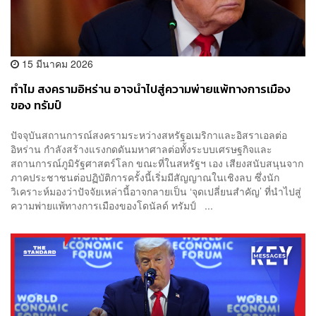
15 มีนาคม 2026
ทำไม สงครามอิหร่าน อาจนำไปสู่ความพ่ายแพ้ทางการเมือง
ของ ทรัมป์
ปัจจุบันสถานการณ์สงครามระหว่างสหรัฐอเมริกาและอิสราเอลต่อ
อิหร่าน กำลังสร้างแรงกดดันมหาศาลต่อทั้งระบบเศรษฐกิจและ
สถานการณ์ภูมิรัฐศาสตร์โลก ขณะที่ในสหรัฐฯ เอง เสียงสนับสนุนจาก
ภาคประชาชนต่อปฏิบัติการครั้งนี้เริ่มมีสัญญาณในเชิงลบ ซึ่งนัก
วิเคราะห์มองว่าปัจจัยเหล่านี้อาจกลายเป็น ‘จุดเปลี่ยนสำคัญ’ ที่นำไปสู่
ความพ่ายแพ้ทางการเมืองของโดนัลด์ ทรัมป์ ...