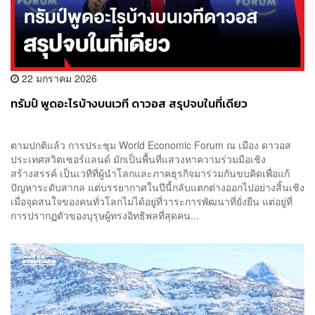
22 มกราคม 2026
ทรัมป์ พูดอะไรบ้างบนเวที ดาวอส สรุปจบในที่เดียว
ตามปกติแล้ว การประชุม World Economic Forum ณ เมือง ดาวอส
ประเทศสวิตเซอร์แลนด์ มักเป็นพื้นที่แสวงหาความร่วมมือเชิง
สร้างสรรค์ เป็นเวทีที่ผู้นำโลกและภาคธุรกิจมาร่วมกันขบคิดเพื่อแก้
ปัญหาระดับสากล แต่บรรยากาศในปีนี้กลับแตกต่างออกไปอย่างสิ้นเชิง
เมื่อจุดสนใจของคนทั่วโลกไม่ได้อยู่ที่วาระการพัฒนาที่ยั่งยืน แต่อยู่ที่
การปรากฏตัวของบุรุษผู้ทรงอิทธิพลที่สุดคน...