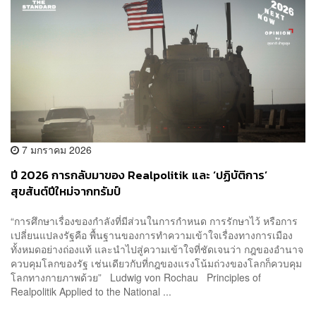
7 มกราคม 2026
ปี 2026 การกลับมาของ Realpolitik และ ‘ปฏิบัติการ’
สุขสันต์ปีใหม่จากทรัมป์
“การศึกษาเรื่องของกำลังที่มีส่วนในการกำหนด การรักษาไว้ หรือการ
เปลี่ยนแปลงรัฐคือ พื้นฐานของการทำความเข้าใจเรื่องทางการเมือง
ทั้งหมดอย่างถ่องแท้ และนำไปสู่ความเข้าใจที่ชัดเจนว่า กฎของอำนาจ
ควบคุมโลกของรัฐ เช่นเดียวกับที่กฎของแรงโน้มถ่วงของโลกก็ควบคุม
โลกทางกายภาพด้วย” Ludwig von Rochau Principles of
Realpolitik Applied to the National ...