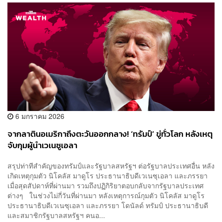
6 มกราคม 2026
จากลาตินอเมริกาถึงตะวันออกกลาง! ‘ทรัมป์’ ขู่ทั่วโลก หลังเหตุ
จับกุมผู้นำเวเนซูเอลา
สรุปท่าทีสำคัญของทรัมป์และรัฐบาลสหรัฐฯ ต่อรัฐบาลประเทศอื่น หลัง
เกิดเหตุกุมตัว นิโคลัส มาดูโร ประธานาธิบดีเวเนซุเอลา และภรรยา
เมื่อสุดสัปดาห์ที่ผ่านมา รวมถึงปฏิกิริยาตอบกลับจากรัฐบาลประเทศ
ต่างๆ ในช่วงไม่กี่วันที่ผ่านมา หลังเหตุการณ์กุมตัว นิโคลัส มาดูโร
ประธานาธิบดีเวเนซุเอลา และภรรยา โดนัลด์ ทรัมป์ ประธานาธิบดี
และสมาชิกรัฐบาลสหรัฐฯ คนอ...