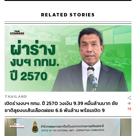
ABOUT THE AUTHOR
RELATED STORIES
THE STANDARD TEAM
กองบรรณาธิการ THE STANDARD
THAILAND
เปิดร่างงบฯ กทม. ปี 2570 วงเงิน 9.39 หมื่นล้านบาท ชัช
75
ชาติลุยงบเส้นเลือดฝอย 6.6 พันล้าน พร้อมเปิด 9
ยุทธศาสตร์พัฒนาเมือง