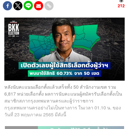
212
หลังนับคะแนนเลือกตั้งแล้วเสร็จทั้ง 50 สำนักงานเขต รวม
6,817 หน่วยเลือกตั้ง ผลการนับคะแนนผู้สมัครรับเลือกตั้งเป็น
สมาชิกสภากรุงเทพมหานครและผู้ว่าราชการ
กรุงเทพมหานครอย่างไม่เป็นทางการ ในเวลา 01.10 น. ของ
วันที่ 23 พฤษภาคม 2565 มีดังนี้