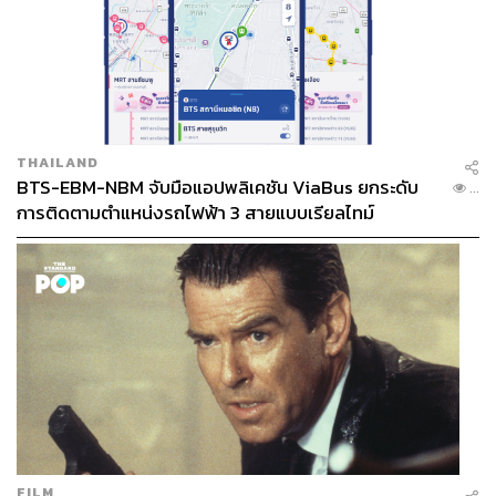
THAILAND
BTS-EBM-NBM จับมือแอปพลิเคชัน ViaBus ยกระดับ
...
การติดตามตำแหน่งรถไฟฟ้า 3 สายแบบเรียลไทม์
FILM