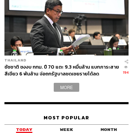
THAILAND
ชัชชาติ ชงงบ กทม. ปี 70 แตะ 9.3 หมื่นล้าน แบกภาระสาย
194
สีเขียว 6 พันล้าน จ่อถกรัฐบาลชดเชยรายได้ลด
MORE
MOST POPULAR
TODAY
WEEK
MONTH