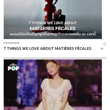
FASHION
7 THINGS WE LOVE ABOUT MATIÈRES FÉCALES
...