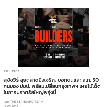
POLITICS
สุชัชวีร์ ลุยตลาดยิ่งเจริญ บอกตนและ ส.ก. 50
คนของ ปชป. พร้อมเปลี่ยนกรุงเทพฯ เผยไม้เด็ด
ในการปราศรัยใหญ่พรุ่งนี้
โดย
THE STANDARD TEAM
19.05.2022