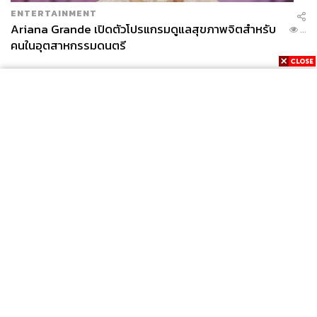
ENTERTAINMENT
Ariana Grande เปิดตัวโปรแกรมดูแลสุขภาพจิตสำหรับ
...
คนในอุตสาหกรรมดนตรี
News
Wealth
Pop
Podcast
Video
Now
Opinion
Careers
Events
Privacy
About
Contact
Policy
FOR
ADVERTISING
MEMBERSHIP