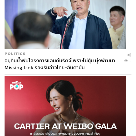
POLITICS
อนุทินย้ำพับโครงการแลนด์บริดจ์เพราะไม่คุ้ม มุ่งพัฒนา
...
Missing Link รองรับอ่าวไทย-อันดามัน