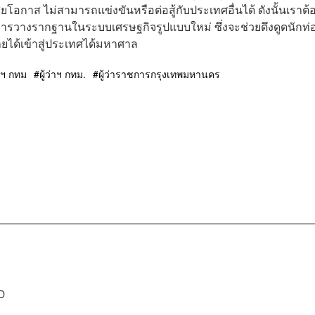
กาส ไม่สามารถแข่งขันหรือต่อสู้กับประเทศอื่นได้ ดังนั้นเราต้
การวางรากฐานในระบบเศรษฐกิจรูปแบบใหม่ ซึ่งจะช่วยดึงดูดนักท่
ายได้เข้าสู่ประเทศได้มหาศาล
ว่าฯ กทม
ผู้ว่าฯ กทม.
ผู้ว่าราชการกรุงเทพมหานคร
D