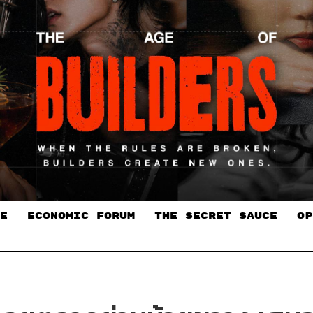
E
ECONOMIC FORUM
THE SECRET SAUCE​
OP