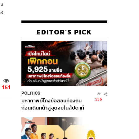
อง
อง
EDITOR'S PICK
151
POLITICS
556
มหากาพย์โกงข้อสอบท้องถิ่น
ก่อนเดินหน้าสู่จุดจบในสัปดาห์
นี้