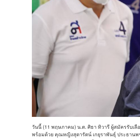
วันนี้ (11 พฤษภาคม) น.ต. ศิธา ทิวารี ผู้สมัครรับเ
พร้อมด้วย คุณหญิงสุดารัตน์ เกยุราพันธุ์ ประธาน