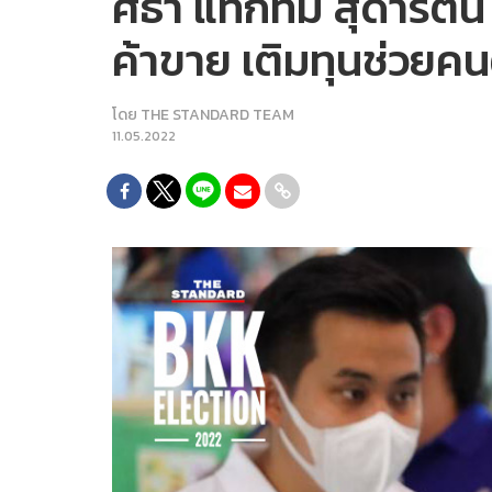
ศิธา แท็กทีม สุดารัตน
ค้าขาย เติมทุนช่วยคนตั
โดย
THE STANDARD TEAM
11.05.2022