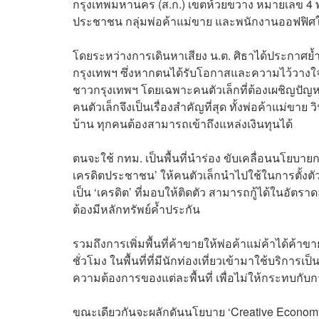
กรุงเทพมหานคร (ส.ก.) เขตห้วยขวาง หมายเลข 4 พ
ประชาชน กลุ่มพ่อค้าแม่ขาย และพนักงานออฟฟิศใน
โดยระหว่างการเดินหาเสียง น.ต. ศิธาได้ประกาศย้ำอ
กรุงเทพฯ ซึ่งหากตนได้รับโอกาสและความไว้วางใจให้
ชาวกรุงเทพฯ โดยเฉพาะคนตัวเล็กที่ต้องเผชิญปัญ
คนตัวเล็กจึงเป็นเรื่องสำคัญที่สุด ทั้งพ่อค้าแม่ขาย
บ้าน ทุกคนต้องสามารถเข้าถึงแหล่งเงินทุนได้
ตนจะใช้ กทม. เป็นพื้นที่นำร่อง ขับเคลื่อนนโยบา
เครดิตประชาชน’ ให้คนตัวเล็กนำไปใช้ในการตั้งตัว
เป็น ‘เครดิต’ ที่มอบให้ติดตัว สามารถกู้ได้ในอัตราดอ
ต้องมีหลักทรัพย์ค้ำประกัน
รวมถึงการเพิ่มพื้นที่ค้าขายให้พ่อค้าแม่ค้าได้ค้า
ชั่วโมง ในพื้นที่ที่มีนักท่องเที่ยวเข้ามาใช้บริกา
ความต้องการของแต่ละพื้นที่ เพื่อไม่ให้กระทบกับก
ขณะเดียวกันจะผลักดันนโยบาย ‘Creative Economy’ ซ