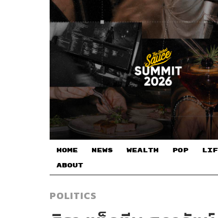
HOME
NEWS
WEALTH
POP
LIF
ABOUT
POLITICS