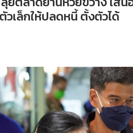
์ ลุยตลาดย่านห้วยขวาง เสนอไอ
วเล็กให้ปลดหนี้ ตั้งตัวได้