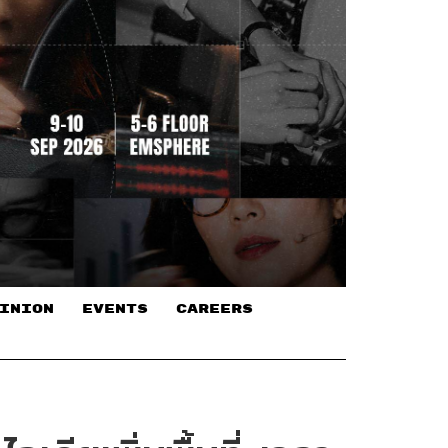
INION
EVENTS
CAREERS