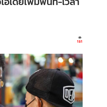
เดียเพิ่มพื้นที่-เวลา
151