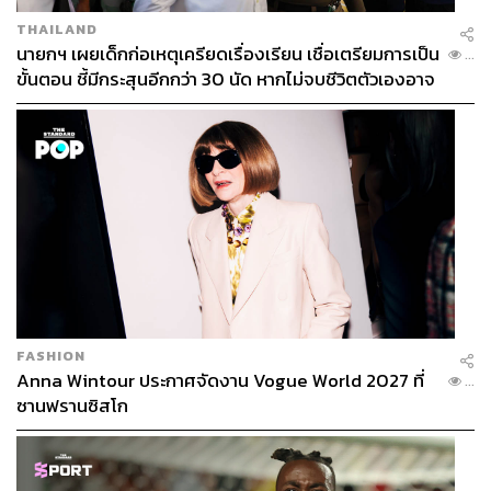
THAILAND
นายกฯ เผยเด็กก่อเหตุเครียดเรื่องเรียน เชื่อเตรียมการเป็น
...
ขั้นตอน ชี้มีกระสุนอีกกว่า 30 นัด หากไม่จบชีวิตตัวเองอาจ
สูญเสียเพิ่ม
FASHION
Anna Wintour ประกาศจัดงาน Vogue World 2027 ที่
...
ซานฟรานซิสโก