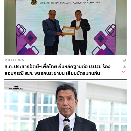
ABOUT THE AUTHOR
THE STANDARD TEAM
กองบรรณาธิการ THE STANDARD
POLITICS
ส.ก. ประชาธิปัตย์-เพื่อไทย ยื่นหลักฐานต่อ ป.ป.ช. ร้อง
59
สอบกรณี ส.ก. พรรคประชาชน เสียบบัตรแทนกัน