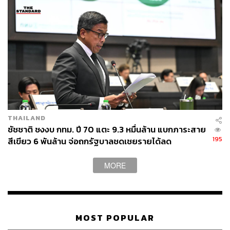
THAILAND
ชัชชาติ ชงงบ กทม. ปี 70 แตะ 9.3 หมื่นล้าน แบกภาระสาย
195
สีเขียว 6 พันล้าน จ่อถกรัฐบาลชดเชยรายได้ลด
MORE
MOST POPULAR