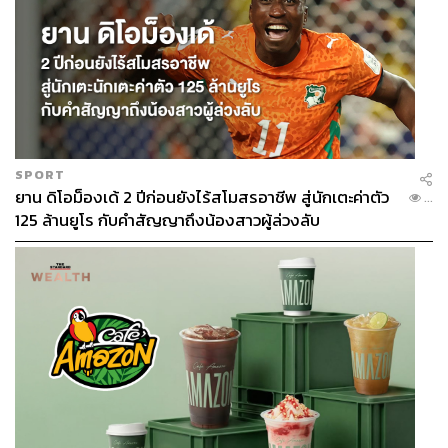
SPORT
ยาน ดิโอม็องเด้ 2 ปีก่อนยังไร้สโมสรอาชีพ สู่นักเตะค่าตัว
...
125 ล้านยูโร กับคำสัญญาถึงน้องสาวผู้ล่วงลับ