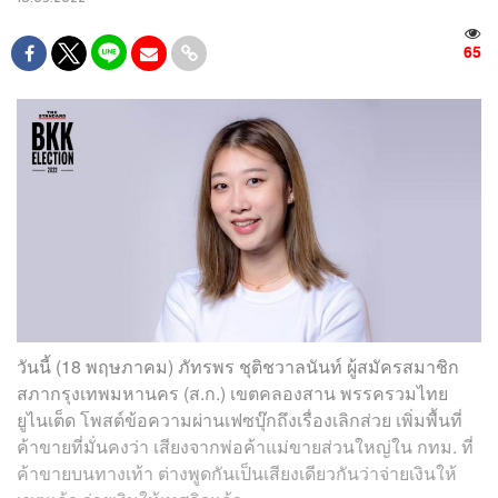
65
วันนี้ (18 พฤษภาคม) ภัทรพร ชุติชวาลนันท์ ผู้สมัครสมาชิก
สภากรุงเทพมหานคร (ส.ก.) เขตคลองสาน พรรครวมไทย
ยูไนเต็ด โพสต์ข้อความผ่านเฟซบุ๊กถึงเรื่องเลิกส่วย เพิ่มพื้นที่
ค้าขายที่มั่นคงว่า เสียงจากพ่อค้าแม่ขายส่วนใหญ่ใน กทม. ที่
ค้าขายบนทางเท้า ต่างพูดกันเป็นเสียงเดียวกันว่าจ่ายเงินให้