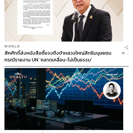
WORLD
สีหศักดิ์ส่งหนังสือชี้แจงถึงข้าหลวงใหญ่สิทธิมนุษยชน
...
กรณีรายงาน UN ‘คลาดเคลื่อน-ไม่เป็นธรรม’