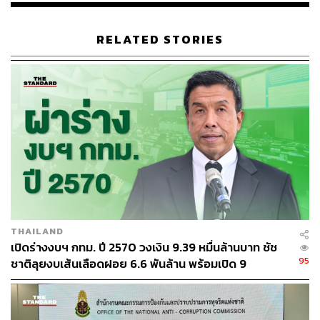
RELATED STORIES
THAILAND
เปิดร่างงบฯ กทม. ปี 2570 วงเงิน 9.39 หมื่นล้านบาท ชัช
95
ชาติลุยงบเส้นเลือดฝอย 6.6 พันล้าน พร้อมเปิด 9
ยุทธศาสตร์พัฒนาเมือง