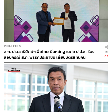
POLITICS
ส.ก. ประชาธิปัตย์-เพื่อไทย ยื่นหลักฐานต่อ ป.ป.ช. ร้อง
63
สอบกรณี ส.ก. พรรคประชาชน เสียบบัตรแทนกัน