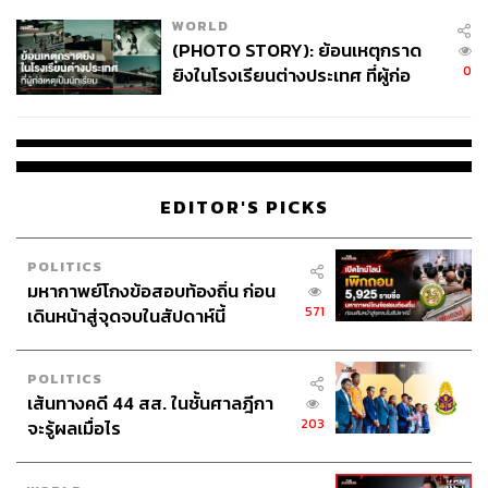
WORLD
(PHOTO STORY): ย้อนเหตุกราด
0
ยิงในโรงเรียนต่างประเทศ ที่ผู้ก่อ
เหตุเป็นนักเรียน
EDITOR'S PICKS
POLITICS
มหากาพย์โกงข้อสอบท้องถิ่น ก่อน
571
เดินหน้าสู่จุดจบในสัปดาห์นี้
POLITICS
เส้นทางคดี 44 สส. ในชั้นศาลฎีกา
203
จะรู้ผลเมื่อไร