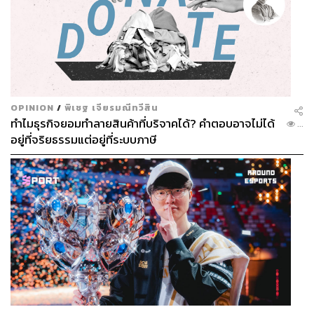
OPINION
/
พิเชฐ เจียรมณีทวีสิน
ทำไมธุรกิจยอมทำลายสินค้าที่บริจาคได้? คำตอบอาจไม่ได้
...
อยู่ที่จริยธรรมแต่อยู่ที่ระบบภาษี