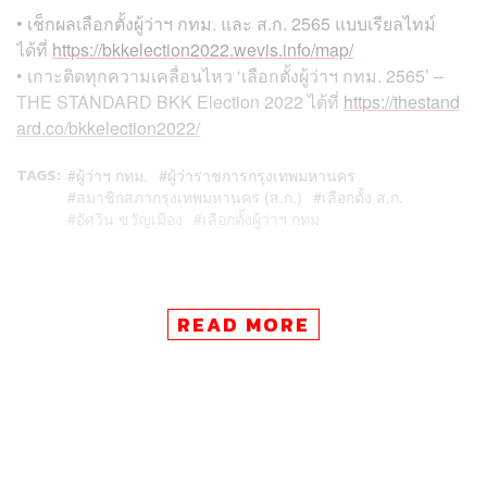
• เช็กผลเลือกตั้งผู้ว่าฯ กทม. และ ส.ก. 2565 แบบ​เรียลไทม์​
ได้ที่ ​
https://bkkelection2022.wevis.info/map/
• เกาะติดทุกความเคลื่อนไหว ‘เลือกตั้งผู้ว่าฯ กทม. 2565’ –
THE STANDARD BKK Election 2022 ได้ที่
https://thestand
ard.co/bkkelection2022/
TAGS:
ผู้ว่าฯ กทม.
ผู้ว่าราชการกรุงเทพมหานคร
สมาชิกสภากรุงเทพมหานคร (ส.ก.)
เลือกตั้ง ส.ก.
อัศวิน ขวัญเมือง
เลือกตั้งผู้ว่าฯ กทม
READ MORE
33