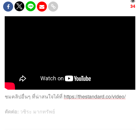
34
ชมคลิปอื่นๆ
ที่น่าสนใจได้ที่
https://thestandard.co/video/
ตัดต่อ:
วชิระ มากทรัพย์