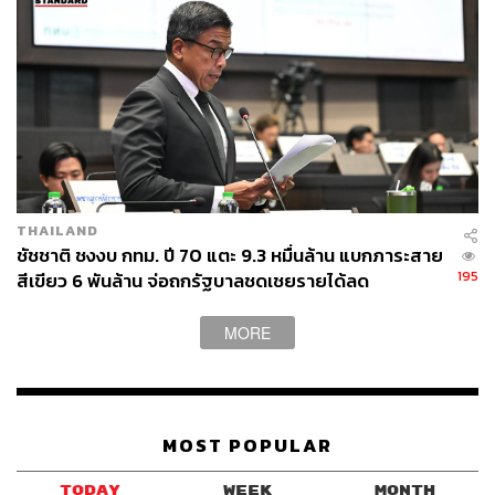
THAILAND
ชัชชาติ ชงงบ กทม. ปี 70 แตะ 9.3 หมื่นล้าน แบกภาระสาย
195
สีเขียว 6 พันล้าน จ่อถกรัฐบาลชดเชยรายได้ลด
MORE
MOST POPULAR
TODAY
WEEK
MONTH