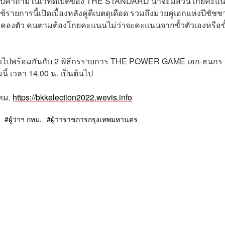
 การตอบคำถามในเวทีดีเบตของ THE STANDARD น่าจะมีส่วนโกยคะแ
ยการนี้เปิดเบื้องหลังคู่ดีเบตดุเดือด รวมถึงมวยคู่เอกแห่งปีชัชชา
ระคองตัว คนตามต้องโกยคะแนนไม่ว่าจะคะแนนจากขั้วตัวเองหรือขั
ไปพร้อมกันกับ 2 พิธีกรรายการ THE POWER GAME เอก-ธนกร 
ี้ เวลา 14.00 น. เป็นต้นไป
กทม.
https://bkkelection2022.wevis.info
ผู้ว่าฯ กทม.
ผู้ว่าราชการกรุงเทพมหานคร