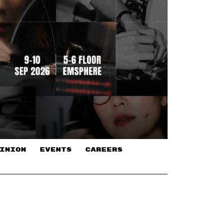
INION
EVENTS
CAREERS