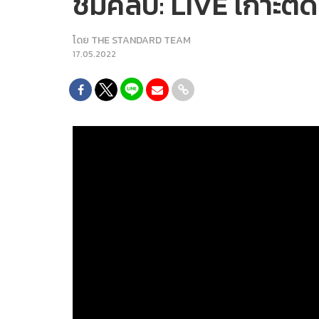
ชมคลิป: LIVE เกาะติดเ
โดย
THE STANDARD TEAM
17.05.2022