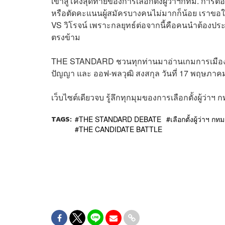
เข้าสู่โค้งสุดท้ายของการเลือกตั้งผู้ว่าฯกทม.
หรือตัดคะแนนผู้สมัครบางคนไม่มากก็น้อย เราขอใช้รา
VS วิโรจน์ เพราะกลยุทธ์ต่อจากนี้คือคนนำต้องป
ตรงข้าม
THE STANDARD ชวนทุกท่านมาอ่านเกมการเมือง
ปัญญา และ ออฟ-พลวุฒิ สงสกุล วันที่ 17 พฤษภาคมน
เว็บไซต์เดียวจบ รู้ลึกทุกมุมของการเลือกตั้งผู้ว่าฯ 
TAGS:
THE STANDARD DEBATE
เลือกตั้งผู้ว่าฯ กทม
THE CANDIDATE BATTLE