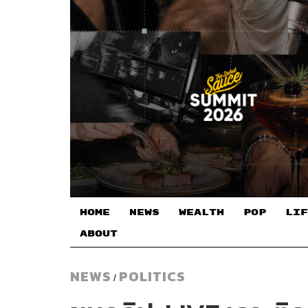
HOME
NEWS
WEALTH
POP
LIF
ABOUT
NEWS
POLITICS
/