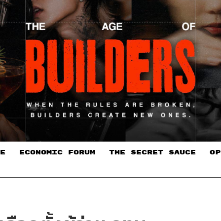
E
ECONOMIC FORUM
THE SECRET SAUCE​
OP