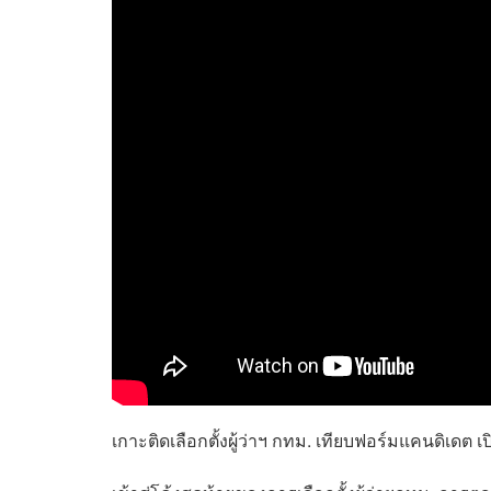
เกาะติดเลือกตั้งผู้ว่าฯ กทม. เทียบฟอร์มแคนดิเ