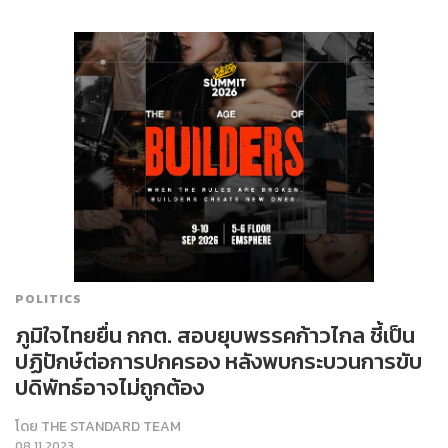
POLITICS
ภูมิใจไทยยื่น กกต. สอบยุบพรรคก้าวไกล ชี้เป็น
ปฏิปักษ์ต่อการปกครอง หลังพบกระบวนการขับ
ปดิพัทธ์อาจไม่ถูกต้อง
โดย
THE STANDARD TEAM
08.11.2023