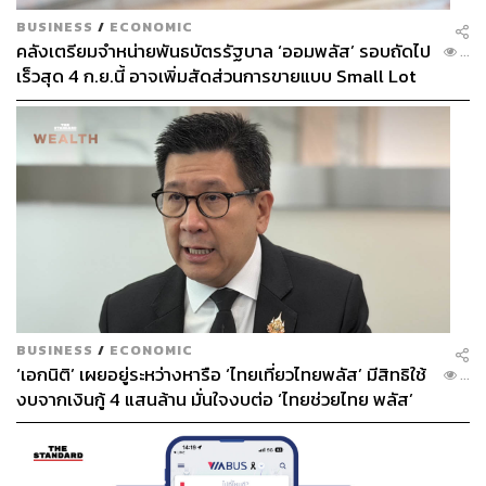
BUSINESS
/
ECONOMIC
คลังเตรียมจำหน่ายพันธบัตรรัฐบาล ‘ออมพลัส’ รอบถัดไป
...
เร็วสุด 4 ก.ย.นี้ อาจเพิ่มสัดส่วนการขายแบบ Small Lot
First มากขึ้น
BUSINESS
/
ECONOMIC
‘เอกนิติ’ เผยอยู่ระหว่างหารือ ‘ไทยเที่ยวไทยพลัส’ มีสิทธิใช้
...
งบจากเงินกู้ 4 แสนล้าน มั่นใจงบต่อ ‘ไทยช่วยไทย พลัส’
เฟส 2 มีเพียงพอ