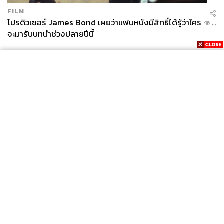
FILM
โปรดิวเซอร์ James Bond เผยว่าแฟนหนังมีสิทธิ์ได้รู้ว่าใคร
...
จะมารับบทนำช่วงปลายปีนี้
News
Wealth
Pop
Podcast
Video
Now
Opinion
Careers
Events
Privacy
About
Contact
Policy
FOR
ADVERTISING
MEMBERSHIP