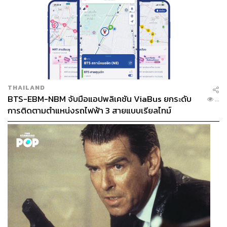
THAILAND
BTS-EBM-NBM จับมือแอปพลิเคชัน ViaBus ยกระดับ
...
การติดตามตำแหน่งรถไฟฟ้า 3 สายแบบเรียลไทม์