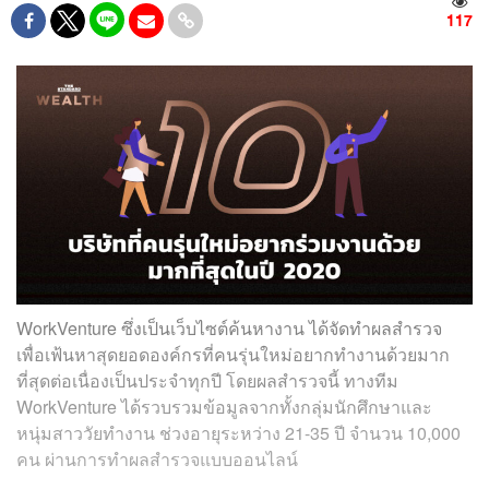
117
WorkVenture ซึ่งเป็นเว็บไซต์ค้นหางาน ได้จัดทําผลสํารวจ
เพื่อเฟ้นหาสุดยอดองค์กรที่คนรุ่นใหม่อยากทํางานด้วยมาก
ที่สุดต่อเนื่องเป็นประจําทุกปี โดยผลสํารวจนี้ ทางทีม
WorkVenture ได้รวบรวมข้อมูลจากทั้งกลุ่มนักศึกษาและ
หนุ่มสาววัยทํางาน ช่วงอายุระหว่าง 21-35 ปี จํานวน 10,000
คน ผ่านการทําผลสํารวจแบบออนไลน์