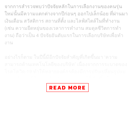
จากการสำรวจพบว่าปัจจัยหลักในการเลือกงานของคนรุ่น
ใหม่นั้นมีความแตกต่างจากปีก่อนๆ ออกไปเล็กน้อย ที่ผ่านมา
เงินเดือน สวัสดิการ สถานที่ตั้ง และไลฟ์สไตล์ในที่ทํางาน
(เช่น ความยืดหยุ่นของเวลาการทํางาน สมดุลชีวิตการทํา
งาน) ถือว่าเป็น 4 ปัจจัยอันดับแรกในการเลือกบริษัทเพื่อทํา
งาน
อย่างไรก็ตาม ในปีนี้มีอีกปัจจัยสําคัญที่เกิดขึ้นมา ‘ความ
สามารถด้านเทคโนโลยีของบริษัท’ เนื่องจากการระบาดของ
โรคโควิด-19 ทําให้หลายองค์กรต้องมีการปรับเปลี่ยนรูปแบ
บการทํางานให้สอดคล้องกับสถานการณ์ที่เกิดขึ้น โดยเฉพาะ
การทํางานจากที่บ้านและการประชุมทางไกล คนรุ่นใหม่จึง
READ MORE
หันมาสนใจนโยบายต่างๆ ขององค์กรที่แสดงถึงความใส่ใจ
ในความปลอดภัยของพนักงาน
จึงไม่ต้องแปลกใจหาก 5 ใน 10 อันดับแรกที่ติดโผบริษัทที่คน
รุ่นใหม่อยากร่วมงานด้วยมากที่สุดในปี 2020 จะเป็นบริษัทที่
ทำธุรกิจเกี่ยวกับเทคโนโลยี