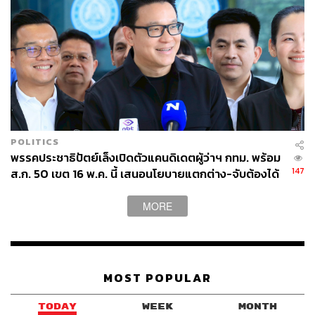
POLITICS
พรรคประชาธิปัตย์เล็งเปิดตัวแคนดิเดตผู้ว่าฯ กทม. พร้อม
147
ส.ก. 50 เขต 16 พ.ค. นี้ เสนอนโยบายแตกต่าง-จับต้องได้
MORE
MOST POPULAR
TODAY
WEEK
MONTH