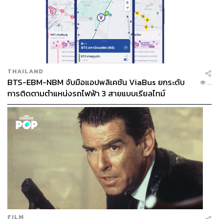
THAILAND
BTS-EBM-NBM จับมือแอปพลิเคชัน ViaBus ยกระดับ
...
การติดตามตำแหน่งรถไฟฟ้า 3 สายแบบเรียลไทม์
FILM