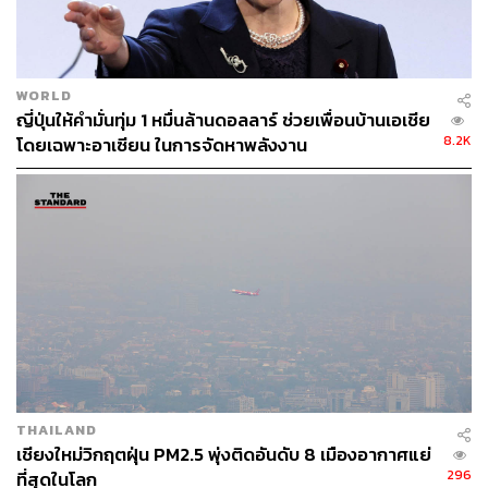
WORLD
ญี่ปุ่นให้คำมั่นทุ่ม 1 หมื่นล้านดอลลาร์ ช่วยเพื่อนบ้านเอเชีย
8.2K
โดยเฉพาะอาเซียน ในการจัดหาพลังงาน
THAILAND
เชียงใหม่วิกฤตฝุ่น PM2.5 พุ่งติดอันดับ 8 เมืองอากาศแย่
296
ที่สุดในโลก