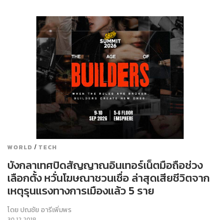
/
WORLD
TECH
บังกลาเทศปิดสัญญาณอินเทอร์เน็ตมือถือช่วง
เลือกตั้ง หวั่นโฆษณาชวนเชื่อ ล่าสุดเสียชีวิตจาก
เหตุรุนแรงทางการเมืองแล้ว 5 ราย
โดย
ปณชัย อารีเพิ่มพร
30.12.2018