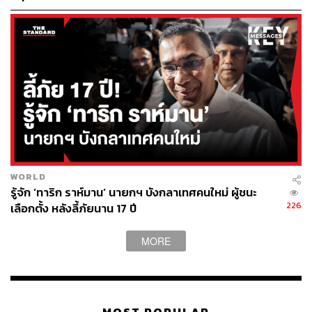
WORLD
รู้จัก ‘ทาริก ราห์มาน’ นายกฯ บังกลาเทศคนใหม่ ผู้ชนะ
226
เลือกตั้ง หลังลี้ภัยนาน 17 ปี
MORE