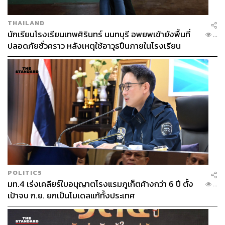
THAILAND
นักเรียนโรงเรียนเทพศิรินทร์ นนทบุรี อพยพเข้ายังพื้นที่
...
ปลอดภัยชั่วคราว หลังเหตุใช้อาวุธปืนภายในโรงเรียน
คลี่คลาย
POLITICS
มท.4 เร่งเคลียร์ใบอนุญาตโรงแรมภูเก็ตค้างกว่า 6 ปี ตั้ง
...
เป้าจบ ก.ย. ยกเป็นโมเดลแก้ทั้งประเทศ