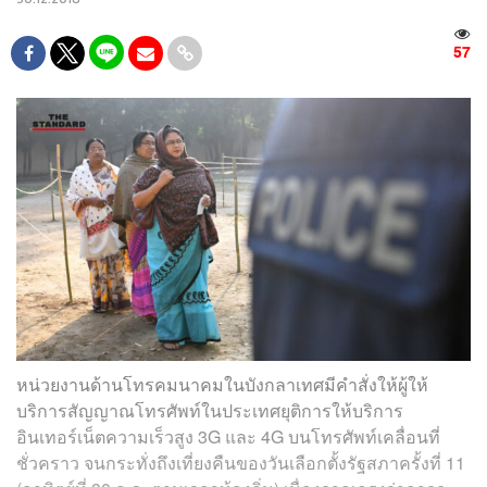
57
หน่วยงานด้านโทรคมนาคมในบังกลาเทศมีคำสั่งให้ผู้ให้
บริการสัญญาณโทรศัพท์ในประเทศยุติการให้บริการ
อินเทอร์เน็ตความเร็วสูง 3G และ 4G บนโทรศัพท์เคลื่อนที่
ชั่วคราว จนกระทั่งถึงเที่ยงคืนของวันเลือกตั้งรัฐสภาครั้งที่ 11