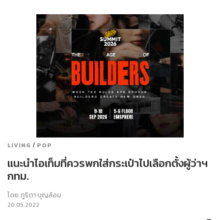
/
LIVING
POP
แนะนำไอเท็มที่ควรพกใส่กระเป๋าไปเลือกตั้งผู้ว่าฯ
กทม.
โดย
ภูริตา บุญล้อม
20.05.2022