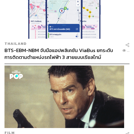
THAILAND
BTS-EBM-NBM จับมือแอปพลิเคชัน ViaBus ยกระดับ
...
การติดตามตำแหน่งรถไฟฟ้า 3 สายแบบเรียลไทม์
FILM