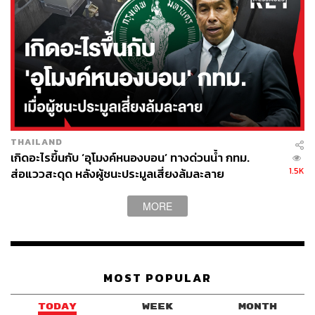
THAILAND
เกิดอะไรขึ้นกับ ‘อุโมงค์หนองบอน’ ทางด่วนน้ำ กทม.
1.5K
ส่อแววสะดุด หลังผู้ชนะประมูลเสี่ยงล้มละลาย
MORE
MOST POPULAR
TODAY
WEEK
MONTH