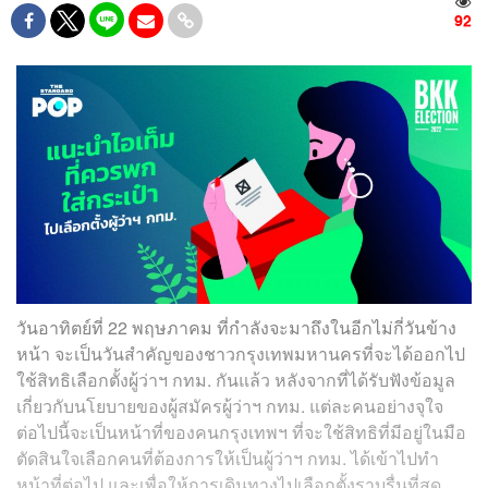
92
วันอาทิตย์ที่ 22 พฤษภาคม ที่กำลังจะมาถึงในอีกไม่กี่วันข้าง
หน้า จะเป็นวันสำคัญของชาวกรุงเทพมหานครที่จะได้ออกไป
ใช้สิทธิเลือกตั้งผู้ว่าฯ กทม. กันแล้ว หลังจากที่ได้รับฟังข้อมูล
เกี่ยวกับนโยบายของผู้สมัครผู้ว่าฯ กทม. แต่ละคนอย่างจุใจ
ต่อไปนี้จะเป็นหน้าที่ของคนกรุงเทพฯ ที่จะใช้สิทธิที่มีอยู่ในมือ
ตัดสินใจเลือกคนที่ต้องการให้เป็นผู้ว่าฯ กทม. ได้เข้าไปทำ
หน้าที่ต่อไป และเพื่อให้การเดินทางไปเลือกตั้งราบรื่นที่สุด