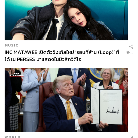
THE STANDARD TEAM
กองบรรณาธิการ THE STANDARD
MUSIC
INC MATAWEE เปิดตัวซิงเกิลใหม่ ‘รอบที่ล้าน (Loop)’ ที่
...
ได้ เน PERSES มาแสดงในมิวสิกวิดีโอ
WORLD