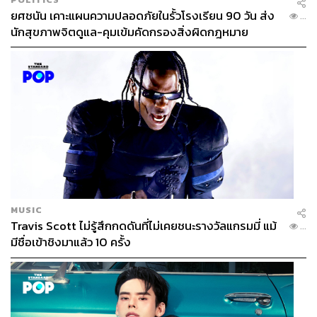
ยศชนัน เคาะแผนความปลอดภัยในรั้วโรงเรียน 90 วัน ส่ง
...
นักสุขภาพจิตดูแล-คุมเข้มคัดกรองสิ่งผิดกฎหมาย
TAGS:
กรุงเทพมหานคร
คุณภาพชีวิต
การเดินทาง
MUSIC
Travis Scott ไม่รู้สึกกดดันที่ไม่เคยชนะรางวัลแกรมมี่ แม้
...
มีชื่อเข้าชิงมาแล้ว 10 ครั้ง
191
ABOUT THE AUTHOR