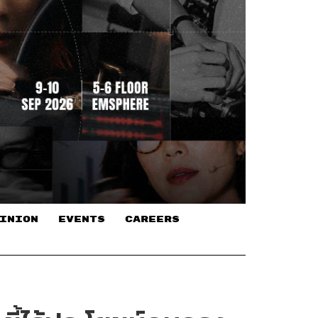
INION
EVENTS
CAREERS