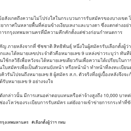
.ก. มีข้อสังเกตถึงความไม่โปร่งใสในกระบวนการรับสมัครของบางเขต 
รรยากาศในหลายพื้นที่ค่อนข้างเงียบเหงาและบางตา ซึ่งแตกต่างอย่า
การกรุงเทพมหานครที่มีความคึกคักตั้งแต่ช่วงก่อนกำหนดการ
ภายหลังจากที่ ชัชชาติ สิทธิพันธุ์ หนึ่งในผู้สมัครรับเลือกตั้งผู้ว่า
ละได้หมายเลขประจำตัวคือหมายเลข 9 แหล่งข่าวระบุว่า ทันทีที
นใช้กลวิธีเพื่อหวังจะได้หมายเลขเดียวกันเพื่อความได้เปรียบในกา
นใบสมัครเพื่อเป็นตัวแทนบังหน้า หรือหน้าม้า ทำหน้าที่ลงทะเบียนค
วรันไปจนถึงหมายเลข 8 ผู้สมัคร ส.ก. ตัวจริงที่อยู่เบื้องหลังจึงจะ
ได้รับหมายเลข 9 อย่างจงใจ
ดังกล่าวนั้น มีการเสนอค่าตอบแทนหรือค่าจ้างสูงถึง 10,000 บาทต
ยช่องโหว่ของระเบียบการรับสมัคร แต่ยังอาจเข้าข่ายการกระทำที่ขั
ม
กรุงเทพมหานคร
เลือกตั้งผู้ว่าฯ กทม