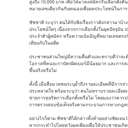
สูงถึง 10,000 บาท เพื่อให้มาลงสมัครรับเลือกตั้งคั
หมายเลขเดียวกันกับตนเองเพื่อผลประโยชน์ในการร
ชัชชาติ ระบุว่า ตนได้รับฟังเรื่องราวดังกล่าวมาบ้า
ประโยชน์ใดๆ เนื่องจากการเลือกตั้งในยุคปัจจุบัน 
ประจำตัวผู้สมัคร หรือความบังเอิญที่หมายเลขตรงกัน 
เทียบกับในอดีต
ประชาชนส่วนใหญ่มีความตื่นตัวและทราบดีว่าจะต้
โอกาสที่คนจะกาบัตรผิดเบอร์มีน้อยมาก และการลงทุนท
ขึ้นจริงหรือไม่
ทั้งนี้ เมื่อสื่อมวลชนระบุย้ำถึงรายละเอียดที่มีการ
ประหลาดใจ พร้อมระบุว่า ตนไม่ทราบรายละเอียดเชิ
ข่ายการทุจริตการเลือกตั้งหรือไม่ โดยมองว่าควร
การตรวจสอบข้อเท็จจริงตามกระบวนการทางกฎห
อย่างไรก็ตาม ชัชชาติได้กล่าวทิ้งท้ายอย่างชัดเจนว
หากกระทำไปโดยหวังผลเพียงเพื่อให้ประชาชนเกิดค