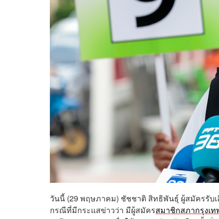
วันนี้ (29 พฤษภาคม) ชัชชาติ สิทธิพันธุ์ ผู้สมัคร
กรณีที่มีกระแสข่าวว่า มีผู้สมัคร
สมาชิกสภากรุงเท