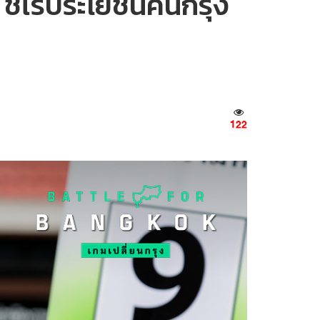
 ชี้ไร้ประโยชน์คนกรุง
122