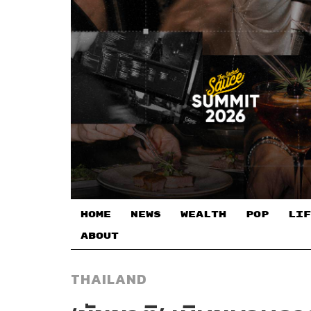
HOME
NEWS
WEALTH
POP
LIF
ABOUT
THAILAND