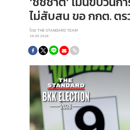
‘ชัชชาติ’ เมินขบวนการ
ไม่สับสน ขอ กกต. ตร
โดย
THE STANDARD TEAM
29.05.2026