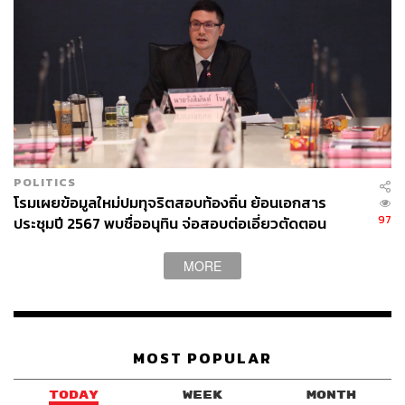
POLITICS
โรมเผยข้อมูลใหม่ปมทุจริตสอบท้องถิ่น ย้อนเอกสาร
97
ประชุมปี 2567 พบชื่ออนุทิน จ่อสอบต่อเอี่ยวตัดตอน
ม.บูรพา หรือไม่
MORE
MOST POPULAR
TODAY
WEEK
MONTH