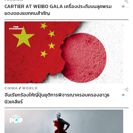
CARTIER AT WEIBO GALA เครื่องประดับบนลุคพรม
...
แดงของแขกคนสำคัญ
CHINA
/
WORLD
จีนเรียกร้องให้ญี่ปุ่นยุติการพิจารณาครอบครองอาวุธ
...
นิวเคลียร์