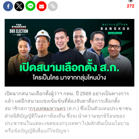
272
เปิดฉากสนามเลือกตั้งผู้ว่าฯ กทม. ปี 2569 อย่างเป็นทางการ
แล้ว แต่อีกสนามแข่งเข้มข้นที่ต้องจับตาคือการเลือกตั้ง
สมาชิกสภา
กรุงเทพมหานคร
(ส.ก.) ซึ่งเป็นตัวแทนประชาชน
ฝ่ายนิติบัญญัติในสภาท้องถิ่น ซึ่งจะนำความทุกข์ร้อนของ
ประชาชนในแต่ละเขตของกรุงเทพฯ ไปผลักดันเป็นนโยบาย
หรือข้อบัญญัติเพื่อแก้ไขปัญหา