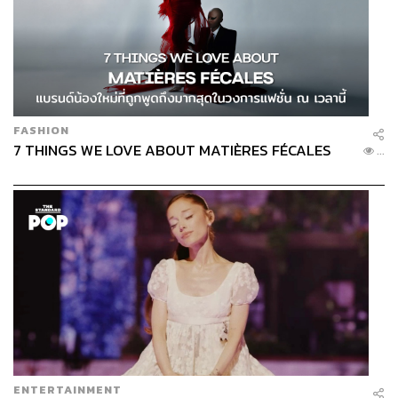
FASHION
7 THINGS WE LOVE ABOUT MATIÈRES FÉCALES
...
ENTERTAINMENT