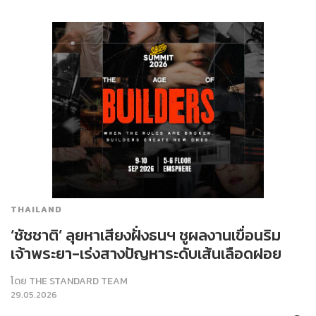
THAILAND
‘ชัชชาติ’ ลุยหาเสียงฝั่งธนฯ ชูผลงานเขื่อนริม
เจ้าพระยา-เร่งสางปัญหาระดับเส้นเลือดฝอย
โดย
THE STANDARD TEAM
29.05.2026