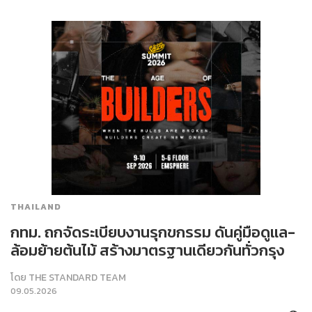
THAILAND
กทม. ถกจัดระเบียบงานรุกขกรรม ดันคู่มือดูแล-
ล้อมย้ายต้นไม้ สร้างมาตรฐานเดียวกันทั่วกรุง
โดย
THE STANDARD TEAM
09.05.2026