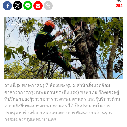
282
วานนี้ (8 พฤษภาคม) ที่ ห้องประชุม 2 สำนักสิ่งแวดล้อม
ศาลาว่าการกรุงเทพมหานคร (ดินแดง) พรพรหม วิกิตเศรษฐ์
ที่ปรึกษาของผู้ว่าราชการกรุงเทพมหานคร และผู้บริหารด้าน
ความยั่งยืนของกรุงเทพมหานคร ได้เป็นประธานในการ
ประชุมหารือเพื่อกำหนดแนวทางการพัฒนางานด้านรุกข
กรรมของกรุงเทพมหานคร