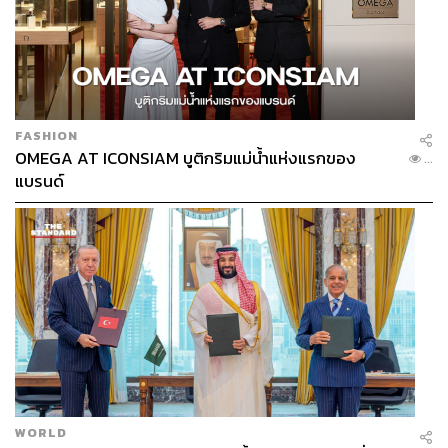
FASHION
OMEGA AT ICONSIAM บูติกริมแม่น้ำแห่งแรกของ
...
แบรนด์
WORLD