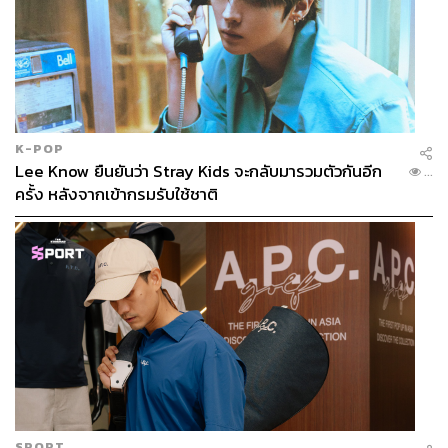
K-POP
Lee Know ยืนยันว่า Stray Kids จะกลับมารวมตัวกันอีก
...
ครั้ง หลังจากเข้ากรมรับใช้ชาติ
SPORT