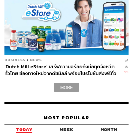
BUSINESS
/
NEWS
‘Dutch Mill eStore’ เสิร์ฟความอร่อยถึงมือทุกจังหวัด
55
ทั่วไทย ช่องทางใหม่จากดัชมิลล์ พร้อมโปรโมชันส่งฟรีทั่ว
ประเทศ ส่งไว สั่งก่อนเที่ยง ได้ของวันถัดไป ส่งสินค้าแบบ
เย็นตรงจากโรงงาน [ADVERTORIAL]
MORE
MOST POPULAR
TODAY
WEEK
MONTH