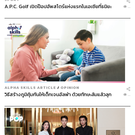
A.P.C. Golf เปิดป๊อปอัพสโตร์แห่งแรกในเอเชียที่ธนิยะ
...
ALPHA SKILLS ARTICLE
/
OPINION
วิธีสร้างภูมิคุ้มกันให้เด็กเจนอัลฟ่า ด้วยทักษะล้มแล้วลุก
...