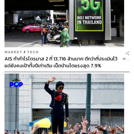
MARKET
/
TECH
AIS ทำกำไรไตรมาส 2 ที่ 13,716 ล้านบาท ดีกว่าที่ประเมินไว้
...
แต่ยังคงเป้าทั้งปีเท่าเดิม เน็ตบ้านโตแรงสุด 7.9%