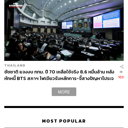
THAILAND
ชัชชาติ แจงงบ กทม. ปี 70 เหลือใช้จริง 8.6 หมื่นล้าน หลัง
103
หักหนี้ BTS สภาฯ ไฟเขียวรับหลักการ-จี้สางปัญหาโปรเจ
กต์ล่าช้า
MORE
MOST POPULAR