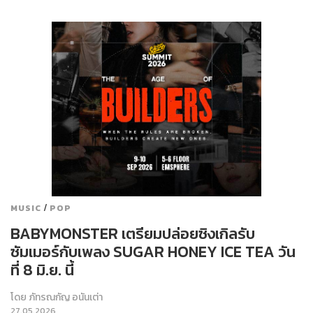
/
MUSIC
POP
BABYMONSTER เตรียมปล่อยซิงเกิลรับ
ซัมเมอร์กับเพลง SUGAR HONEY ICE TEA วัน
ที่ 8 มิ.ย. นี้
โดย
ภัทรณกัญ อนันเต่า
27.05.2026