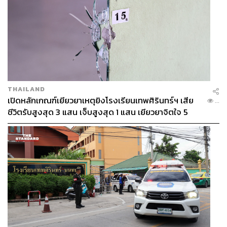
THAILAND
เปิดหลักเกณฑ์เยียวยาเหตุยิงโรงเรียนเทพศิรินทร์ฯ เสีย
...
ชีวิตรับสูงสุด 3 แสน เจ็บสูงสุด 1 แสน เยียวยาจิตใจ 5
ระดับ