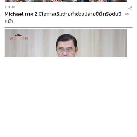
FILM
Michael ภาค 2 มีโอกาสเริ่มถ่ายทำช่วงปลายปีนี้ หรือต้นปี
...
หน้า
BUSINESS
/
ECONOMIC
ฮับ Data Center ไทย อย่าแลกกับค่าไฟแพง! CEO ภาค
...
อุตสาหกรรมชี้รัฐต้องคุมต้นทุนน้ำ-ไฟ