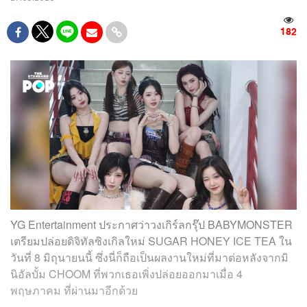
182
YG Entertainment ประกาศว่าวงเกิร์ลกรุ๊ป BABYMONSTER
เตรียมปล่อยดิจิทัลซิงเกิลใหม่ SUGAR HONEY ICE TEA ใน
วันที่ 8 มิถุนายนนี้ ซึ่งนี่ก็ถือเป็นผลงานใหม่ที่มาต่อหลังจากมิ
นิอัลบั้ม CHOOM ที่พวกเธอเพิ่งปล่อยออกมาเมื่อ 4
พฤษภาคม ที่ผ่านมาอีกด้วย