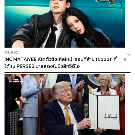
MUSIC
INC MATAWEE เปิดตัวซิงเกิลใหม่ ‘รอบที่ล้าน (Loop)’ ที่
...
ได้ เน PERSES มาแสดงในมิวสิกวิดีโอ