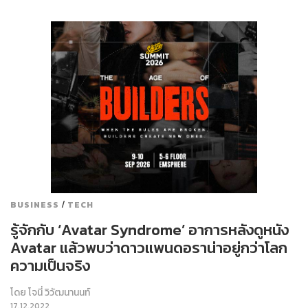
/
BUSINESS
TECH
รู้จักกับ ‘Avatar Syndrome’ อาการหลังดูหนัง
Avatar แล้วพบว่าดาวแพนดอราน่าอยู่กว่าโลก
ความเป็นจริง
โดย
โจนี่ วิวัฒนานนท์
17.12.2022