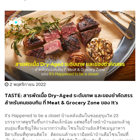
2 พฤศจิกายน 2022
TASTE: สารพัดเนื้อ Dry-Aged ระดับเทพ และของชำคัดสรร
สำหรับคนชอบกิน ที่ Meat & Grocery Zone ของ It’s
Happened to be a closet
It’s Happened to be a closet บ้านหลังเดิมในซอยสุขุมวิท 23
บรรยากาศดูขรึมขึ้นกว่าเดิมเล็กน้อย แต่พอรื้อรั้วหน้าบ้านออกแล้วดู
อบอุ่นเชื้อเชิญให้แวะมากกว่าเดิม โซนในบ้านยังเสิร์ฟเมนูอาหาร
อิตาเลียนที่ทุกคนติดใจ ติดถนนด้านขวามือหน้าบ้านคือโซนใหม่ที่