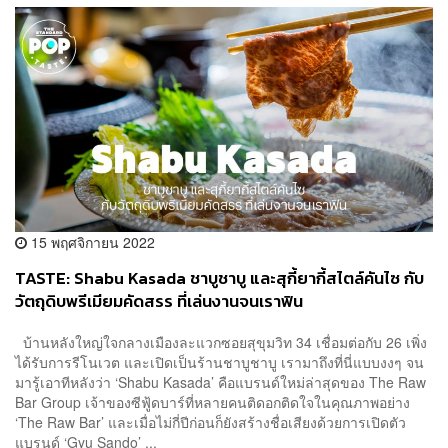
15 พฤศจิกายน 2022
TASTE: Shabu Kasada ชาบูชาบู และสุกี้ยากี้สไตล์คันไซ กับ
วัตถุดิบพรีเมียมคัดสรร ที่เล่นงานจนเราฟิน
บ้านหลังใหญ่ใจกลางเมืองละแวกซอยสุขุมวิท 34 เชื่อมต่อกับ 26 เพิ่ง
ได้รับการรีโนเวต และเปิดเป็นร้านชาบูชาบู เรามาถึงที่นี่แบบงงๆ จน
มารู้เอาทีหลังว่า ‘Shabu Kasada’ คือแบรนด์ใหม่ล่าสุดของ The Raw
Bar Group เจ้าของซีฟู้ดบาร์ที่หลายคนติดอกติดใจในคุณภาพอย่าง
‘The Raw Bar’ และเมื่อไม่กี่ปีก่อนก็ยังสร้างชื่อเสียงด้วยการเปิดตัว
แบรนด์ ‘Gyu Sando’ ...