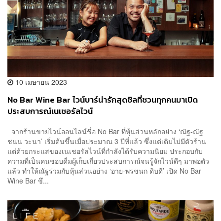
10 เมษายน 2023
No Bar Wine Bar ไวน์บาร์น่ารักสุดชิลที่ชวนทุกคนมาเปิด
ประสบการณ์เนเชอรัลไวน์
จากร้านขายไวน์ออนไลน์ชื่อ No Bar ที่หุ้นส่วนหลักอย่าง ‘ณัฐ-ณัฐ
ชนน วะนา’ เริ่มต้นขึ้นเมื่อประมาณ 3 ปีที่แล้ว ซึ่งแต่เดิมไม่มีตัวร้าน
แต่ด้วยกระแสของเนเชอรัลไวน์ที่กำลังได้รับความนิยม ประกอบกับ
ความที่เป็นคนชอบดื่มผู้เก็บเกี่ยวประสบการณ์จนรู้จักไวน์ดีๆ มาพอตัว
แล้ว ทำให้ณัฐร่วมกับหุ้นส่วนอย่าง ‘อาย-พรชนก ดิบดี’ เปิด No Bar
Wine Bar ขึ...