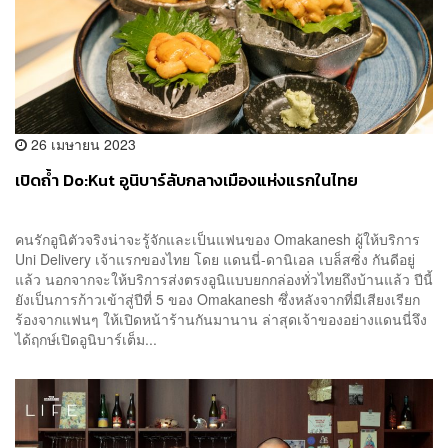
26 เมษายน 2023
เปิดถ้ำ Do:Kut อูนิบาร์ลับกลางเมืองแห่งแรกในไทย
คนรักอูนิตัวจริงน่าจะรู้จักและเป็นแฟนของ Omakanesh ผู้ให้บริการ
Uni Delivery เจ้าแรกของไทย โดย แดนนี่-ดานิเอล เบล็สซิ่ง กันดีอยู่
แล้ว นอกจากจะให้บริการส่งตรงอูนิแบบยกกล่องทั่วไทยถึงบ้านแล้ว ปีนี้
ยังเป็นการก้าวเข้าสู่ปีที่ 5 ของ Omakanesh ซึ่งหลังจากที่มีเสียงเรียก
ร้องจากแฟนๆ ให้เปิดหน้าร้านกันมานาน ล่าสุดเจ้าของอย่างแดนนี่จึง
ได้ฤกษ์เปิดอูนิบาร์เต็ม...