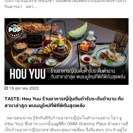
เป็นร้านเนื้อและขายของชำ นี่คือพิกัดใหม่ที่คนรักเนื้อและคนช่างสรร
กินควรมา หลา...
18 ตุลาคม 2022
TASTE: Hou Yuu ร้านอาหารญี่ปุ่นต้นตำรับระดับตำนาน กับ
สาขาล่าสุด พบเมนูใหม่ที่พิถีพิถันสุดพลัง
หลายคนน่าจะรู้จักกันดีกับร้านอาหารญี่ปุ่นในตำนานอย่าง โฮว ยู
(Hou Yuu) ซึ่งสาขาแรกนั้นอยู่ที่ตึก GMM Grammy Place ด้วยความที่
เป็นร้านอาหารญี่ปุ่นรสชาติและคุณภาพเยี่ยม จึงมีแฟนๆ ประจำอยู่ไม่