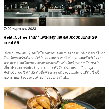
20 พฤษภาคม 2023
Refill.Coffee ร้านกาแฟใหม่สุดเท่แห่งเมืองขอนแก่นโดย
แบงค์ ธิติ
เมื่อนักแสดงหนุ่มผู้เติบโตในจังหวัดขอนแก่นอย่าง แบงค์-ธิติ มหาโยธา
รักษ์ คิดจะสร้างกิจการให้กับครอบครัว เขาจึงนำเอาแพสชันที่เกิดจาก
ความหลงใหลในกาแฟของตัวเองมาเป็นเข็มทิศนำทาง หลังการเก็บ
เกี่ยวประสบการณ์เตรียมการอย่างจริงจังอยู่นานหลายปี ล่าสุด
Refill.Coffee จึงได้เปิดตัวขึ้นที่ใจกลางเมืองขอนแก่น บนที่ดินซึ่งเป็น
ของครอบครัวของแบงค์เอง ต้องบอกว่านี่เป...