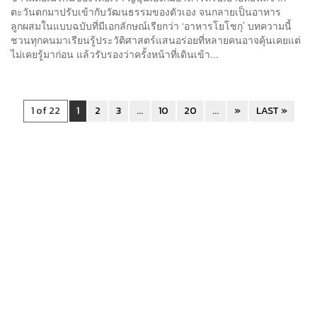
ตะวันตกมาปรับเข้ากับวัฒนธรรมของตัวเอง จนกลายเป็นอาหาร
ลูกผสมในแบบฉบับที่มีเอกลักษณ์เรียกว่า ‘อาหารโยโชกุ’ บทความนี้
ชวนทุกคนมาเรียนรู้ประวัติศาสตร์แสนอร่อยที่หลายคนอาจคุ้นเคยแต่
ไม่เคยรู้มาก่อน แล้วรับรองว่าครั้งหน้าที่เดินเข้า...
1 of 22
1
2
3
...
10
20
...
»
LAST »