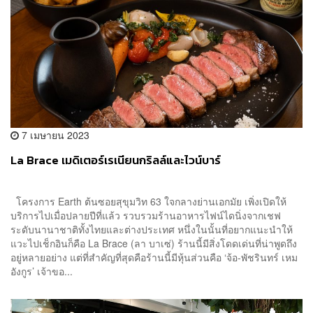
7 เมษายน 2023
La Brace เมดิเตอร์เรเนียนกริลล์และไวน์บาร์
โครงการ Earth ต้นซอยสุขุมวิท 63 ใจกลางย่านเอกมัย เพิ่งเปิดให้
บริการไปเมื่อปลายปีที่แล้ว รวบรวมร้านอาหารไฟน์ไดนิ่งจากเชฟ
ระดับนานาชาติทั้งไทยและต่างประเทศ หนึ่งในนั้นที่อยากแนะนำให้
แวะไปเช็กอินก็คือ La Brace (ลา บาเซ่) ร้านนี้มีสิ่งโดดเด่นที่น่าพูดถึง
อยู่หลายอย่าง แต่ที่สำคัญที่สุดคือร้านนี้มีหุ้นส่วนคือ ‘จ้อ-พัชรินทร์ เหม
อังกูร’ เจ้าขอ...