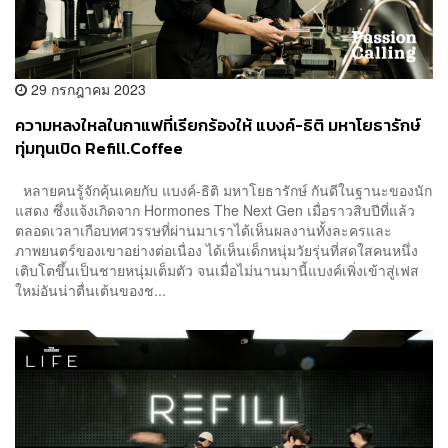
29 กรกฎาคม 2023
ความหลงใหลในกาแฟที่เรียกร้องให้ แบงค์-ธิติ มหาโยธารักษ์
ทุ่มทุนเปิด Refill.Coffee
หลายคนรู้จักคุ้นเคยกับ แบงค์-ธิติ มหาโยธารักษ์ กันดีในฐานะของนัก
แสดง ซึ่งแจ้งเกิดจาก Hormones The Next Gen เมื่อราวสิบปีที่แล้ว
ตลอดเวลาเกือบทศวรรษที่ผ่านมาเราได้เห็นผลงานทั้งละครและ
ภาพยนตร์ของเขาอย่างต่อเนื่อง ได้เห็นเด็กหนุ่มวัยรุ่นที่สดใสคนหนึ่ง
เติบโตขึ้นเป็นชายหนุ่มเต็มตัว จนเมื่อไม่นานมานี้แบงค์เพิ่งเข้าสู่เฟส
ใหม่อันน่าตื่นเต้นของช...