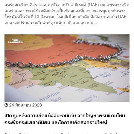
สหรัฐอเมริกา-อิสราเอล-สหรัฐอาหรับเอมิเรตส์ (UAE) เผยแพร่ทางทวิต
เตอร์ แถลงการณ์ร่วมดังกล่าวเป็นข้อตกลงที่มาจากการพูดคุยกันทาง
โทรศัพท์ในวันที่ 13 สิงหาคม โดยมีเนื้อหาสำคัญคืออิสราเอลกับ UAE
ตกลงจะปรับความสัมพันธ์สู่ระดับปกติ และสถาปน...
24 มิถุนายน 2020
เปิดภูมิหลังความขัดแย้งจีน-อินเดีย จากปัญหาพรมแดนโหม
กระพือกระแสชาตินิยม และโอกาสเกิดสงครามใหญ่