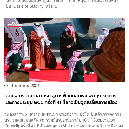
อิสราเอล หรือแม้แต่ซาอุดีอาระเบีย ด้วยเหตุนี้ จอร์แดนจึงได้ชื่อว่า
เป็น ‘Oasis of Stability’ หรือ ‘เ...
11 มกราคม 2021
ย้อนรอยร้าวอ่าวอาหรับ สู่การฟื้นคืนสัมพันธ์ซาอุฯ-กาตาร์
และการประชุม GCC ครั้งที่ 41 ที่อาจเป็นจุดเปลี่ยนการเมือง
ตะวันออกกลาง
วันอังคารที่ 5 มกราคมที่ผ่านมา ซาอุดีอาระเบียได้เป็นเจ้าภาพจัดการ
ประชุมคณะมนตรีความร่วมมือรัฐอ่าวอาหรับ (Gulf Cooperation
Council) ครั้งที่ 41 ที่เมืองอัลอูลา (Al-Ula) ทางตะวันตกเฉียงเหนือของ