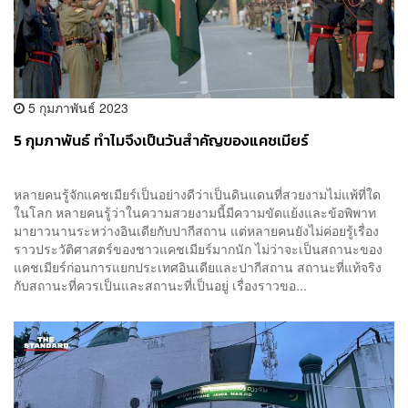
5 กุมภาพันธ์ 2023
5 กุมภาพันธ์ ทำไมจึงเป็นวันสำคัญของแคชเมียร์
หลายคนรู้จักแคชเมียร์เป็นอย่างดีว่าเป็นดินแดนที่สวยงามไม่แพ้ที่ใด
ในโลก หลายคนรู้ว่าในความสวยงามนี้มีความขัดแย้งและข้อพิพาท
มายาวนานระหว่างอินเดียกับปากีสถาน แต่หลายคนยังไม่ค่อยรู้เรื่อง
ราวประวัติศาสตร์ของชาวแคชเมียร์มากนัก ไม่ว่าจะเป็นสถานะของ
แคชเมียร์ก่อนการแยกประเทศอินเดียและปากีสถาน สถานะที่แท้จริง
กับสถานะที่ควรเป็นและสถานะที่เป็นอยู่ เรื่องราวขอ...