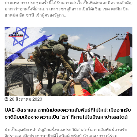
ประเทศ การประชุมครั้งนี้ได้รับความสนใจเป็นพิเศษและมีความสำคัญ
มากกว่าทุกครั้งที่ผ่านมา เพราะซาอุดีอาระเบียได้เชิญ เชค ตะมีม บิน
ฮาหมัด อัล ซานี เจ้าผู้ครองรัฐกา...
26 สิงหาคม 2020
UAE-อิสราเอล ฉากใหม่ของความสัมพันธ์ที่ไม่ใหม่: เมื่ออาหรับ
ชาตินิยมเจือจาง ความเป็น ‘เรา’ ที่หายไปในปัญหาปาเลสไตน์
นับเป็นจุดหักเหสำคัญอีกครั้งของประวัติศาสตร์ความสัมพันธ์อาหรับ-
อิสราเอล เมื่อประธานาธิบดีโดนัลด์ ทรัมป์ นำแถลงการณ์ร่วม