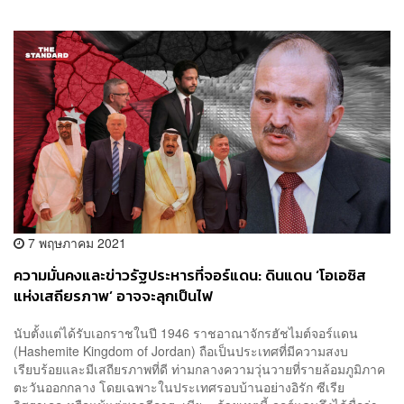
7 พฤษภาคม 2021
ความมั่นคงและข่าวรัฐประหารที่จอร์แดน: ดินแดน ‘โอเอซิส
แห่งเสถียรภาพ’ อาจจะลุกเป็นไฟ
นับตั้งแต่ได้รับเอกราชในปี 1946 ราชอาณาจักรฮัชไมต์จอร์แดน
(Hashemite Kingdom of Jordan) ถือเป็นประเทศที่มีความสงบ
เรียบร้อยและมีเสถียรภาพที่ดี ท่ามกลางความวุ่นวายที่รายล้อมภูมิภาค
ตะวันออกกลาง โดยเฉพาะในประเทศรอบบ้านอย่างอิรัก ซีเรีย