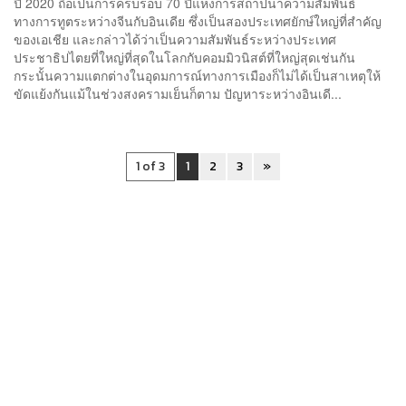
ปี 2020 ถือเป็นการครบรอบ 70 ปีแห่งการสถาปนาความสัมพันธ์
ทางการทูตระหว่างจีนกับอินเดีย ซึ่งเป็นสองประเทศยักษ์ใหญ่ที่สำคัญ
ของเอเชีย และกล่าวได้ว่าเป็นความสัมพันธ์ระหว่างประเทศ
ประชาธิปไตยที่ใหญ่ที่สุดในโลกกับคอมมิวนิสต์ที่ใหญ่สุดเช่นกัน
กระนั้นความแตกต่างในอุดมการณ์ทางการเมืองก็ไม่ได้เป็นสาเหตุให้
ขัดแย้งกันแม้ในช่วงสงครามเย็นก็ตาม ปัญหาระหว่างอินเดี...
1 of 3
1
2
3
»