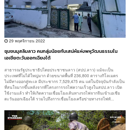
29 พฤศจิกายน 2022
ชุมชนมุสลิมลาว คนกลุ่มน้อยกับเสน่ห์แห่งพหุวัฒนธรรมใน
เอเชียตะวันออกเฉียงใต้
สาธารณรัฐประชาธิปไตยประชาชนลาว (สปป.ลาว) แม้จะเป็น
ประเทศที่ไม่ได้ใหญ่มาก ด้วยขนาดพื้นที่ 236,800 ตารางกิโลเมตร
ไม่มีทางออกสู่ทะเล มีประชากร 7,529,475 คน แต่ในปัจจุบันกำลังเป็น
ที่สนใจมากขึ้นหลังจากที่โครงการรถไฟความเร็วสูงในสปป.ลาว เปิด
ใช้งานแล้ว ทำให้เกิดความเชื่อมโยงเส้นทางรถไฟจากจีนเข้าเอเชีย
ตะวันออกเฉียงใต้ รวมไปถึงการเชื่อมโยงเครือข่ายทางรถไฟทั...