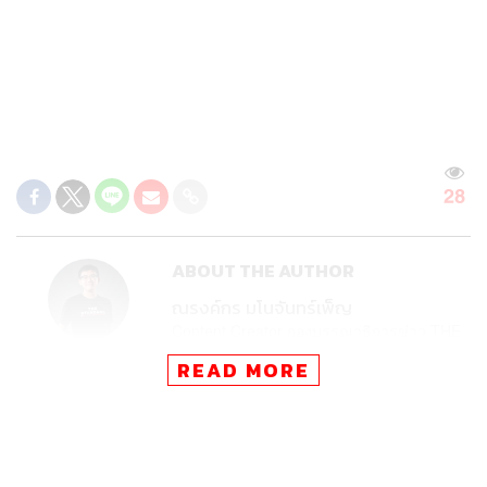
28
ABOUT THE AUTHOR
ณรงค์กร มโนจันทร์เพ็ญ
Content Creator กองบรรณาธิการข่าว THE
STANDARD
READ MORE