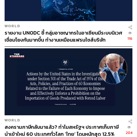
WORLD
รายงาน UNODC ชี้ กลุ่มอาชญากรในอาเซียนมีระบบนิเวศ
116
เชื่อมโยงกันมากขึ้น ทำงานเหมือนแฟรนไชส์บริษัท
WORLD
สงครามภาษีกลับมาแล้ว? ทำไมสหรัฐฯ ประกาศเก็บภาษี
204
นำเข้าใหม่ 60 ประเทศทั่วโลก ‘ไทย’ โดนหนักสุด 12.5%