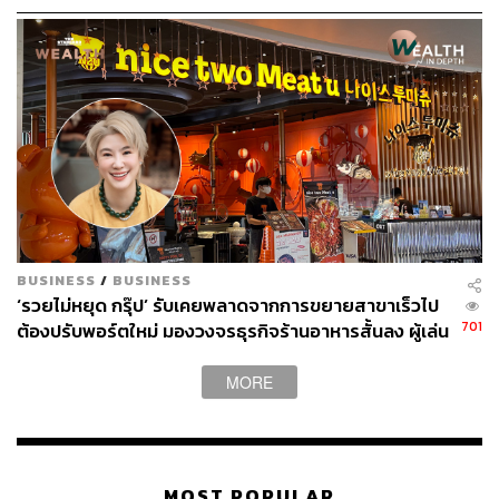
BUSINESS
/
BUSINESS
‘รวยไม่หยุด กรุ๊ป’ รับเคยพลาดจากการขยายสาขาเร็วไป
701
ต้องปรับพอร์ตใหม่ มองวงจรธุรกิจร้านอาหารสั้นลง ผู้เล่น
หน้าใหม่ล้นตลาด
MORE
MOST POPULAR