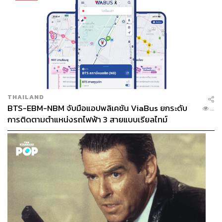
THAILAND
BTS-EBM-NBM จับมือแอปพลิเคชัน ViaBus ยกระดับ
...
การติดตามตำแหน่งรถไฟฟ้า 3 สายแบบเรียลไทม์