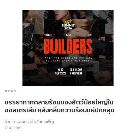
NEWS
บรรยากาศคลายร้อนของสัตว์น้อยใหญ่ใน
ออสเตรเลีย หลังคลื่นความร้อนแผ่ปกคลุม
โดย
ณรงค์กร มโนจันทร์เพ็ญ
17.01.2019