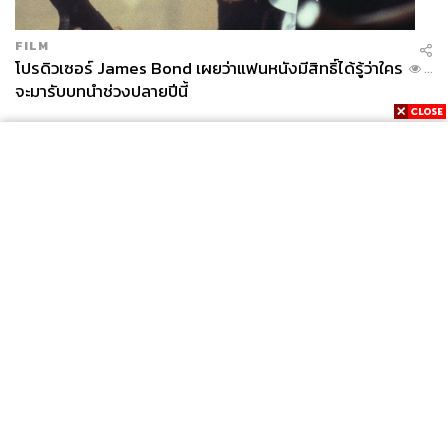
FILM
โปรดิวเซอร์ James Bond เผยว่าแฟนหนังมีสิทธิ์ได้รู้ว่าใคร
...
จะมารับบทนำช่วงปลายปีนี้
News
Wealth
Pop
Podcast
Video
Now
Opinion
Careers
Events
Privacy
About
Contact
Policy
FOR
ADVERTISING