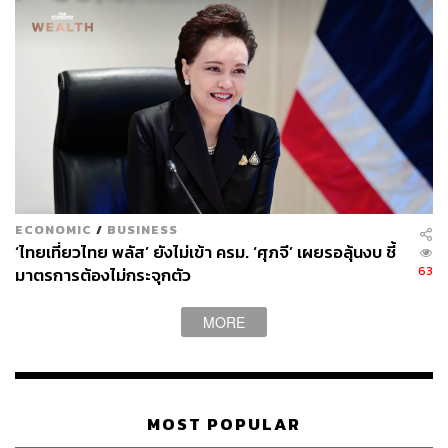
ECONOMIC
/
BUSINESS
‘ไทยเที่ยวไทย พลัส’ ยังไม่เข้า ครม. ‘ศุภจี’ เผยรอลุ้นงบ ชี้
63
มาตรการต้องไม่กระจุกตัว
MORE
MOST POPULAR