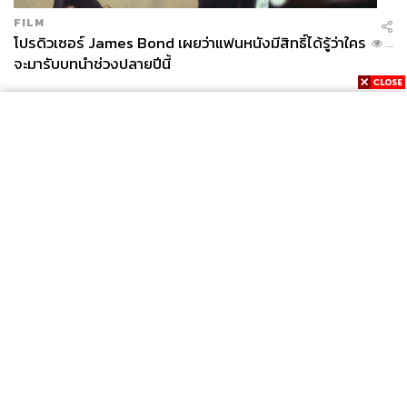
FILM
โปรดิวเซอร์ James Bond เผยว่าแฟนหนังมีสิทธิ์ได้รู้ว่าใคร
...
จะมารับบทนำช่วงปลายปีนี้
News
Wealth
Pop
Podcast
Video
Now
Opinion
Careers
Events
Privacy
About
Contact
Policy
FOR
ADVERTISING
MEMBERSHIP