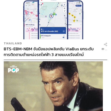
THAILAND
BTS-EBM-NBM จับมือแอปพลิเคชัน ViaBus ยกระดับ
...
การติดตามตำแหน่งรถไฟฟ้า 3 สายแบบเรียลไทม์