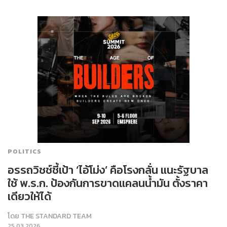
POLITICS
อรรถวิชช์ชี้เป้า ‘ไอ้โม่ง’ คือโรงกลั่น แนะรัฐบาล
ใช้ พ.ร.ก. ป้องกันการขาดแคลนน้ำมัน ตั้งราคา
เดียวให้ได้
โดย
THE STANDARD TEAM
25.03.2026