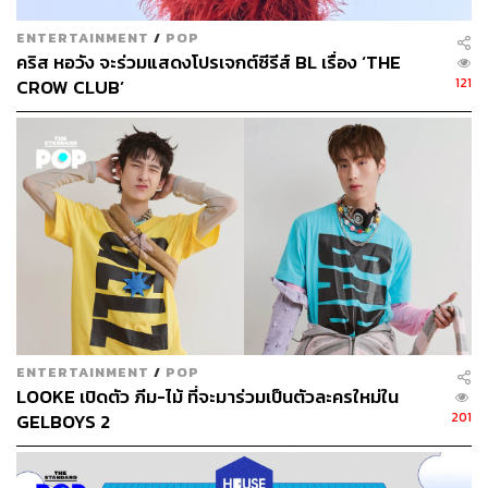
ENTERTAINMENT
/
POP
คริส หอวัง จะร่วมแสดงโปรเจกต์ซีรีส์ BL เรื่อง ‘THE
121
CROW CLUB’
ENTERTAINMENT
/
POP
LOOKE เปิดตัว ภีม-ไม้ ที่จะมาร่วมเป็นตัวละครใหม่ใน
201
GELBOYS 2