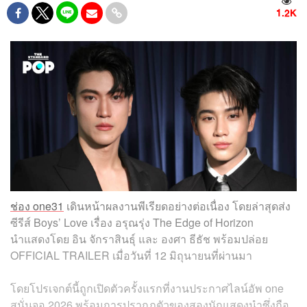
1.2K
ช่อง one31
เดินหน้าผลงานพีเรียดอย่างต่อเนื่อง โดยล่าสุดส่ง
ซีรีส์ Boys’ Love เรื่อง อรุณรุ่ง The Edge of Horizon
นำแสดงโดย อิน จักราสินธุ์ และ องศา ธีธัช พร้อมปล่อย
OFFICIAL TRAILER เมื่อวันที่ 12 มิถุนายนที่ผ่านมา
โดยโปรเจกต์นี้ถูกเปิดตัวครั้งแรกที่งานประกาศไลน์อัพ one
สนั่นจอ 2026 พร้อมการปรากฏตัวของสองนักแสดงนำซึ่งถือ