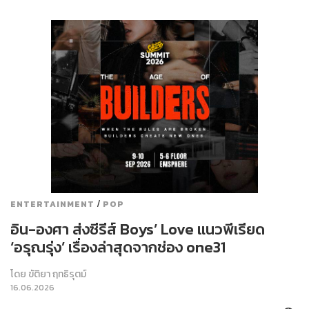
/
ENTERTAINMENT
POP
อิน-องศา ส่งซีรีส์ Boys’ Love แนวพีเรียด
‘อรุณรุ่ง’ เรื่องล่าสุดจากช่อง one31
โดย
ขัติยา ฤทธิรุตม์
16.06.2026