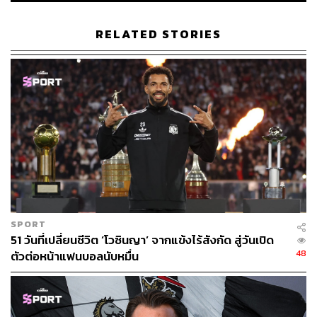
RELATED STORIES
ABOUT THE AUTHOR
THE STANDARD TEAM
กองบรรณาธิการ THE STANDARD
SPORT
51 วันที่เปลี่ยนชีวิต ‘โวซินญา’ จากแข้งไร้สังกัด สู่วันเปิด
48
ตัวต่อหน้าแฟนบอลนับหมื่น