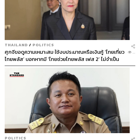
THAILAND
/
POLITICS
ศุภจีขอดูความเหมาะสม ใช้งบประมาณหรือเงินกู้ ‘ไทยเที่ยว
...
ไทยพลัส’ บอกหากมี ‘ไทยช่วยไทยพลัส เฟส 2’ ไม่จำเป็น
ต้องออกพร้อมกัน
POLITICS