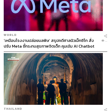
WORLD
‘เหมือนโรงงานปล่อยมลพิษ’ สรุปคดีศาลนิวเม็กซิโก สั่ง
...
ปรับ Meta ชี้กระทบสุขภาพจิตเด็ก คุมเข้ม AI Chatbot
THAILAND