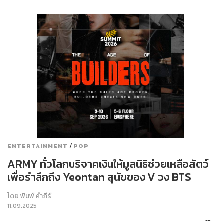
/
ENTERTAINMENT
POP
ARMY ทั่วโลกบริจาคเงินให้มูลนิธิช่วยเหลือสัตว์
เพื่อรำลึกถึง Yeontan สุนัขของ V วง BTS
โดย
พิมพ์ คำภีร์
11.09.2025