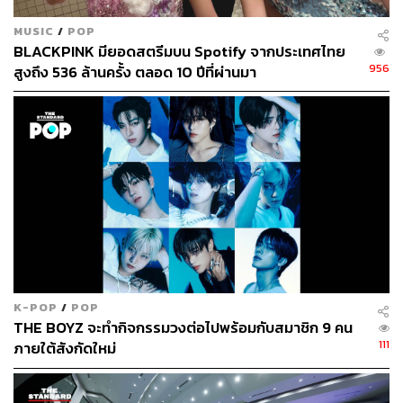
MUSIC
/
POP
BLACKPINK มียอดสตรีมบน Spotify จากประเทศไทย
956
สูงถึง 536 ล้านครั้ง ตลอด 10 ปีที่ผ่านมา
K-POP
/
POP
THE BOYZ จะทำกิจกรรมวงต่อไปพร้อมกับสมาชิก 9 คน
111
ภายใต้สังกัดใหม่