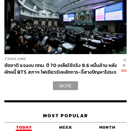
THAILAND
ชัชชาติ แจงงบ กทม. ปี 70 เหลือใช้จริง 8.6 หมื่นล้าน หลัง
105
หักหนี้ BTS สภาฯ ไฟเขียวรับหลักการ-จี้สางปัญหาโปรเจ
กต์ล่าช้า
MORE
MOST POPULAR
TODAY
WEEK
MONTH