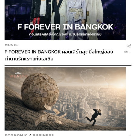
MUSIC
F FOREVER IN BANGKOK คอนเสิร์ตสุดยิ่งใหญ่ของ
...
ตำนานรักแรกแห่งเอเชีย
ECONOMIC
/
BUSINESS