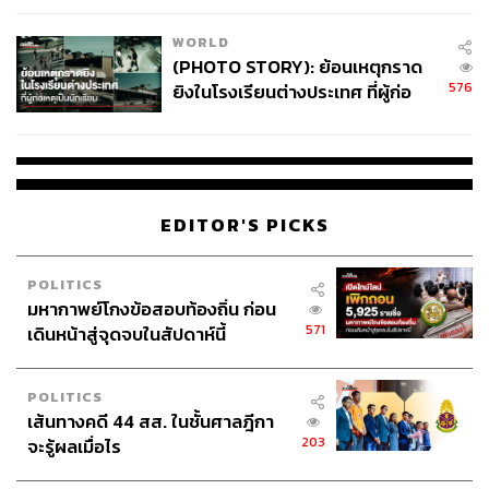
WORLD
(PHOTO STORY): ย้อนเหตุกราด
576
ยิงในโรงเรียนต่างประเทศ ที่ผู้ก่อ
เหตุเป็นนักเรียน
EDITOR'S PICKS
POLITICS
มหากาพย์โกงข้อสอบท้องถิ่น ก่อน
571
เดินหน้าสู่จุดจบในสัปดาห์นี้
POLITICS
เส้นทางคดี 44 สส. ในชั้นศาลฎีกา
203
จะรู้ผลเมื่อไร