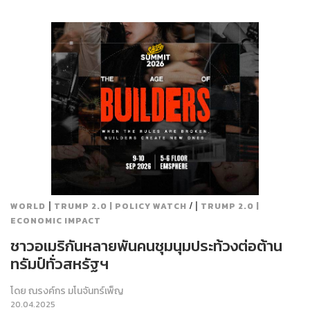
|
/ |
WORLD
TRUMP 2.0 | POLICY WATCH
TRUMP 2.0 |
ECONOMIC IMPACT
ชาวอเมริกันหลายพันคนชุมนุมประท้วงต่อต้าน
ทรัมป์ทั่วสหรัฐฯ
โดย
ณรงค์กร มโนจันทร์เพ็ญ
20.04.2025