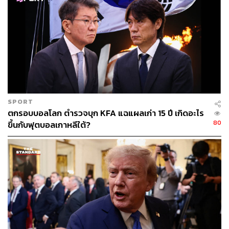
ภาพ: Caitlin Ochs / Reuters
SPORT
ตกรอบบอลโลก ตำรวจบุก KFA แฉแผลเก่า 15 ปี เกิดอะไร
80
ขึ้นกับฟุตบอลเกาหลีใต้?