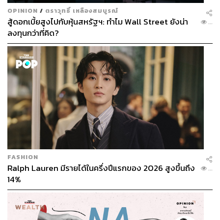
OPINION
/
ตราวุทธิ์ เหลืองสมบูรณ์
สู้ดอกเบี้ยสูงไปกับหุ้นสหรัฐฯ: ทำไม Wall Street ยังน่า
...
ลงทุนกว่าที่คิด?
FASHION
Ralph Lauren มีรายได้ในครึ่งปีแรกของ 2026 สูงขึ้นถึง
...
14%