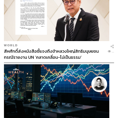
WORLD
สีหศักดิ์ส่งหนังสือชี้แจงถึงข้าหลวงใหญ่สิทธิมนุษยชน
...
กรณีรายงาน UN ‘คลาดเคลื่อน-ไม่เป็นธรรม’