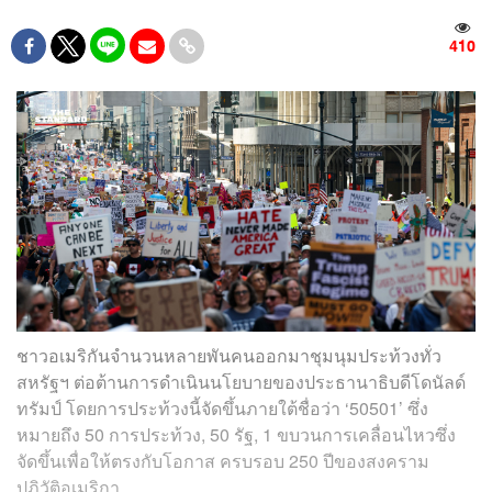
410
ชาวอเมริกันจำนวนหลายพันคนออกมาชุมนุมประท้วงทั่ว
สหรัฐฯ ต่อต้านการดำเนินนโยบายของประธานาธิบดีโดนัลด์
ทรัมป์ โดยการประท้วงนี้จัดขึ้นภายใต้ชื่อว่า ‘50501’ ซึ่ง
หมายถึง 50 การประท้วง, 50 รัฐ, 1 ขบวนการเคลื่อนไหวซึ่ง
จัดขึ้นเพื่อให้ตรงกับโอกาส ครบรอบ 250 ปีของสงคราม
ปฏิวัติอเมริกา