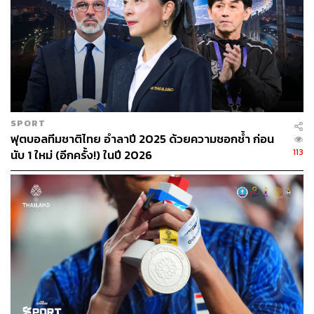
กระชับมิตรมาบ้างในช่วงก่อนหน้านี้ ผมคิดว่าทุกเกมเราต้อง
มีสมาธิตลอด 90 นาที”
สำหรับทีมชาติไทยรุ่นอายุไม่เกิน 23 ปี จะแข่งขันฟุตบอลชิง
แชมป์เอเชีย รุ่นอายุไม่เกิน 23 ปี รอบสุดท้าย กลุ่ม A นัดแรก
พบกับบาห์เรน ที่สนามราชมังคลากีฬาสถาน ในวันที่ 8
มกราคม 2563 เวลา 20.15 น. ถ่ายทอดสดทางช่อง 7 และ
SPORT
Bugaboo TV
ฟุตบอลทีมชาติไทย อำลาปี 2025 ด้วยความชอกช้ำ ก่อน
113
นับ 1 ใหม่ (อีกครั้ง!) ในปี 2026
สำหรับผู้ที่สนใจเข้าชมสามารถซื้อบัตรได้ที่ไทยทิคเก็ต
เมเจอร์ ซื้อบัตรคลิก
bit.ly/AFCU23
สำหรับสมาชิกช้างศึกและบัตรออมสิน เดบิต ไทยลีก เพียง
แสดงบัตร พร้อมรับส่วนลด 5% 1 ใบ สามารถรับชมได้ 2
แมตช์การแข่งขัน ในกรณีที่สนามนั้นๆ มีโปรแกรมลงแข่งขัน
2 คู่ต่อวัน และพิเศษ ลด 20% สำหรับนักเรียน นักศึกษา เพียง
แสดงบัตรในจุดจำหน่ายไทยทิคเก็ตเมเจอร์ 14 สาขาหลัก,
โรงภาพยนตร์เมเจอร์ ซีนีเพล็กซ์, เทสโก้ โลตัส, บิ๊กซี และ