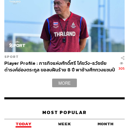
บรรณาธิการข่าวกีฬา สำนักข่าว THE
STANDARD
SPORT
Player Profile : ภารกิจแห่งศักดิ์ศรี โค้ชวัง-ธวัชชัย
305
ดำรงค์อ่องตระกูล ขอลบฝันร้าย 8 ปี พาช้างศึกทวงแชมป์
ฟุตบอลซีเกมส์
MORE
MOST POPULAR
TODAY
WEEK
MONTH