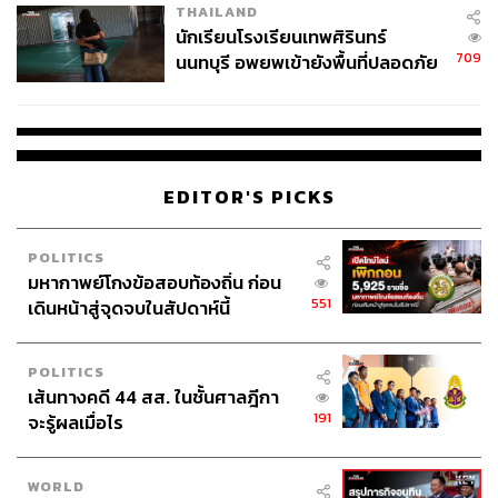
THAILAND
จ่ายหนี้-แอบระบุแบรนด์
นักเรียนโรงเรียนเทพศิรินทร์
709
นนทบุรี อพยพเข้ายังพื้นที่ปลอดภัย
ชั่วคราว หลังเหตุใช้อาวุธปืนภายใน
โรงเรียนคลี่คลาย
EDITOR'S PICKS
POLITICS
มหากาพย์โกงข้อสอบท้องถิ่น ก่อน
551
เดินหน้าสู่จุดจบในสัปดาห์นี้
POLITICS
เส้นทางคดี 44 สส. ในชั้นศาลฎีกา
191
จะรู้ผลเมื่อไร
WORLD