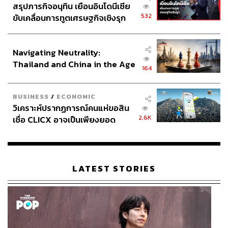
สรุปภารกิจอนุทิน เยือนอินโดนีเซีย
532
ขับเคลื่อนการทูตเศรษฐกิจเชิงรุก
ประกาศหุ้นส่วนยุทธศาสตร์ไทย –
อินโดนีเซีย
Navigating Neutrality:
Thailand and China in the Age
164
of a New Global Order
BUSINESS
/
ECONOMIC
วิเคราะห์ปรากฏการณ์คนแห่ขอสิน
2.6K
เชื่อ CLICX อาจเป็นเพียงยอด
ภูเขาน้ำแข็ง ของปัญหาหนี้ครัว
เรือนไทยที่ถูกซุกไว้
LATEST STORIES