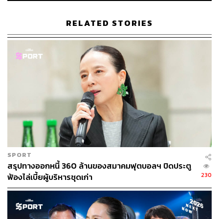
โอลิมปิกให้ได้ นักเตะหลายคนมีประสบการณ์มาจากการเล่น
รายการนี้หลายคน แต่มันก็ไม่ง่าย เพราะแต่ละทีมมีความ
RELATED STORIES
แข็งแกร่ง เราจะไม่ประมาท และพยายามทำให้ดีที่สุด
“นัดแรกที่เจอกับออสเตรเลีย ประตูแรกจะตัดสินเกม ผมเองก็มี
ข้อมูลของออสเตรเลียพอสมควร และมั่นใจว่าจะเก็บ 3
คะแนนแรกได้”
ส่วน ซามีร์ ชัมมาน เฮดโค้ชทีมชาติบาห์เรนกล่าวว่า “ทีม
ของเราก็รวมตัวกันมาอย่างยาวนาน เรายินดีที่ได้คุมทีมมา
ลุยทัวร์นาเมนต์นี้ มันก็เป็นโอกาสดีที่เราจะได้ผ่านเข้าไปเล่น
โอลิมปิกที่โตเกียว
SPORT
“บาห์เรนก็มีผู้เล่น 3 คนที่เล่นกัลฟ์ คัพกับทีมชุดใหญ่มาแล้ว
สรุปทางออกหนี้ 360 ล้านของสมาคมฟุตบอลฯ ปิดประตู
และคิดว่าทั้ง 3 คนจะช่วยทีมได้ และเชื่อว่าทีมมีโอกาสดีพอที่
230
ฟ้องไล่เบี้ยผู้บริหารชุดเก่า
จะผ่านเข้าไปเล่นในโอลิมปิกได้
“ผมรู้สึกว่าโชคดีมากที่ได้พบกับทีมชาติไทยในเกมแรก
เพราะจะมีแฟนบอลเข้ามาในสนามเยอะ ผมเองก็ได้เล่นเกม