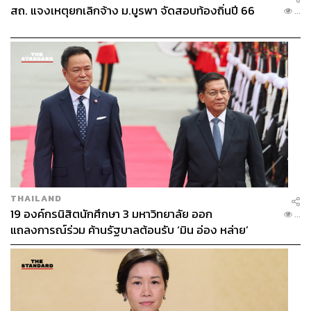
สถ. แจงเหตุยกเลิกจ้าง ม.บูรพา จัดสอบท้องถิ่นปี 66
...
THAILAND
19 องค์กรนิสิตนักศึกษา 3 มหาวิทยาลัย ออก
...
แถลงการณ์ร่วม ค้านรัฐบาลต้อนรับ ‘มิน อ่อง หล่าย’