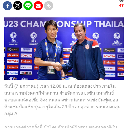
47
วันนี้ (7 มกราคม) เวลา 12.00 น. ณ ห้องแถลงข่าว ภายใน
สนามราชมังคลากีฬาสถาน ฝ่ายจัดการแข่งขัน สมาพันธ์
ฟุตบอลแห่งเอเชีย จัดงานแถลงข่าวก่อนการแข่งขันฟุตบอล
ชิงแชมป์เอเชีย รุ่นอายุไม่เกิน 23 ปี รอบสุดท้าย รอบแบ่งกลุ่ม
กลุ่ม A
การแถลงข่าวครั้งนี้ นำโดยหัวหน้าผู้ฝึกสอนของทุกชาติใน