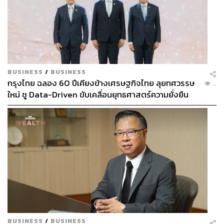
BUSINESS
/
BUSINESS
กรุงไทย ฉลอง 60 ปีเคียงข้างเศรษฐกิจไทย ลุยทศวรรษ
...
ใหม่ ชู Data-Driven ขับเคลื่อนยุทธศาสตร์ความยั่งยืน
BUSINESS
/
BUSINESS