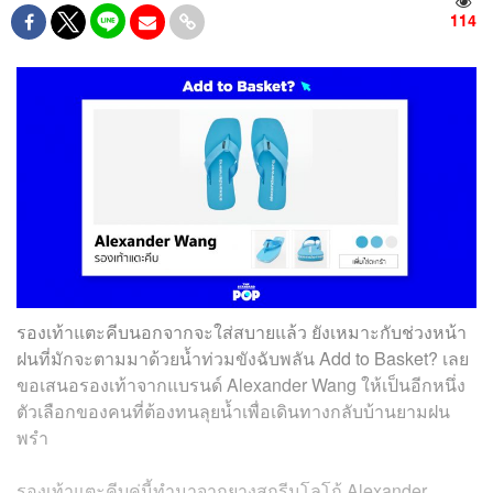
114
รองเท้าแตะคีบนอกจากจะใส่สบายแล้ว ยังเหมาะกับช่วงหน้า
ฝนที่มักจะตามมาด้วยน้ำท่วมขังฉับพลัน Add to Basket? เลย
ขอเสนอรองเท้าจากแบรนด์ Alexander Wang ให้เป็นอีกหนึ่ง
ตัวเลือกของคนที่ต้องทนลุยน้ำเพื่อเดินทางกลับบ้านยามฝน
พรำ
รองเท้าแตะคีบคู่นี้ทำมาจากยางสกรีนโลโก้ Alexander