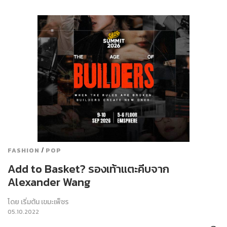
/
FASHION
POP
Add to Basket? รองเท้าแตะคีบจาก
Alexander Wang
โดย
เริ่มต้น เขมะเพ็ชร
05.10.2022