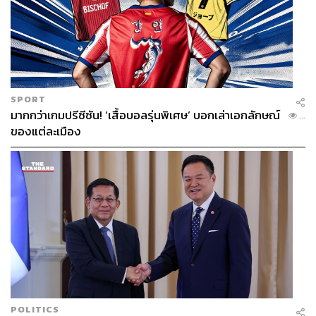
SPORT
มากกว่าเกมปรีซีซัน! ‘เสื้อบอลรุ่นพิเศษ’ บอกเล่าเอกลักษณ์
...
ของแต่ละเมือง
POLITICS