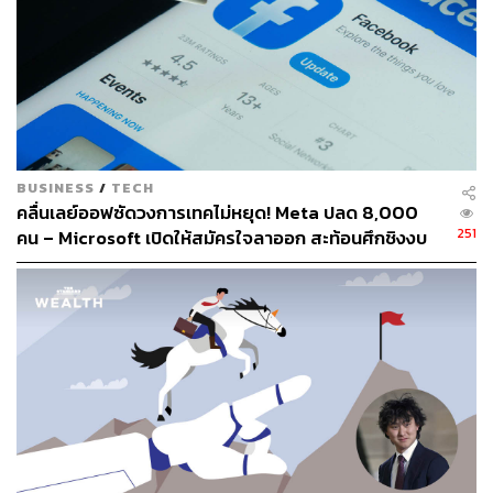
BUSINESS
/
TECH
คลื่นเลย์ออฟซัดวงการเทคไม่หยุด! Meta ปลด 8,000
251
คน – Microsoft เปิดให้สมัครใจลาออก สะท้อนศึกชิงงบ
ลงทุน AI ที่ยังไม่เห็นปลายทาง