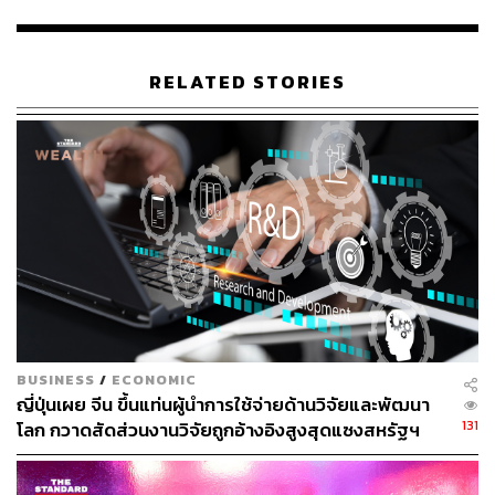
มกราคม เขาเรียกปี 2026 ว่าเป็น “ปีที่ AI จะเริ่มเปลี่ยนวิธีการ
ทำงานของเราอย่างมีนัยสำคัญ”
RELATED STORIES
“เราเริ่มเห็นโปรเจกต์ที่เคยต้องใช้ทีมใหญ่ ตอนนี้สามารถ
ทำให้สำเร็จได้ด้วยคนเก่งเพียงคนเดียว” ซักเคอร์เบิร์กกล่าว
สำหรับแพ็กเกจชดเชย Meta ระบุว่าพนักงานในสหรัฐฯ ที่ได้
รับผลกระทบจะได้รับเงินเดือนพื้นฐาน 16 สัปดาห์ บวกเพิ่มอีก
2 สัปดาห์สำหรับทุกปีที่ร่วมงาน ส่วนพนักงานในต่างประเทศ
จะได้รับแพ็กเกจในลักษณะใกล้เคียงกัน
ปรับทัพต่อเนื่อง สะท้อนศึก AI ที่ Meta ยังตามหลัง
คู่แข่ง
BUSINESS
/
ECONOMIC
ญี่ปุ่นเผย จีน ขึ้นแท่นผู้นำการใช้จ่ายด้านวิจัยและพัฒนา
131
โลก กวาดสัดส่วนงานวิจัยถูกอ้างอิงสูงสุดแซงสหรัฐฯ
การเลย์ออฟครั้งนี้เกิดขึ้นหลังจาก Meta ทยอยปรับลดคนมา
แล้วหลายระลอก ซึ่งบริษัทระบุว่าจำเป็นต่อการเพิ่ม