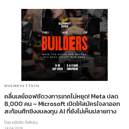
/
BUSINESS
TECH
คลื่นเลย์ออฟซัดวงการเทคไม่หยุด! Meta ปลด
8,000 คน – Microsoft เปิดให้สมัครใจลาออก
สะท้อนศึกชิงงบลงทุน AI ที่ยังไม่เห็นปลายทาง
โดย
ถนัดกิจ จันกิเสน
24.04.2026