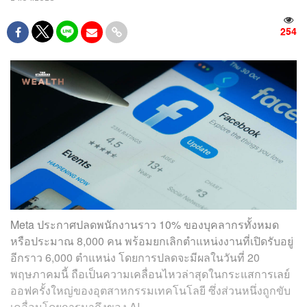
254
Meta ประกาศปลดพนักงานราว 10% ของบุคลากรทั้งหมด
หรือประมาณ 8,000 คน พร้อมยกเลิกตำแหน่งงานที่เปิดรับอยู่
อีกราว 6,000 ตำแหน่ง โดยการปลดจะมีผลในวันที่ 20
พฤษภาคมนี้ ถือเป็นความเคลื่อนไหวล่าสุดในกระแสการเลย์
ออฟครั้งใหญ่ของอุตสาหกรรมเทคโนโลยี ซึ่งส่วนหนึ่งถูกขับ
เคลื่อนโดยการมาถึงของ AI