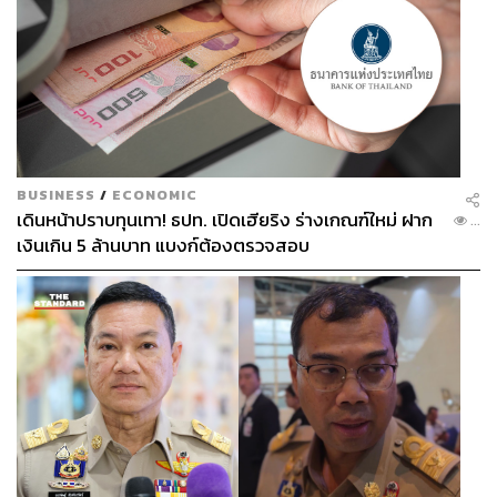
BUSINESS
/
ECONOMIC
เดินหน้าปราบทุนเทา! ธปท. เปิดเฮียริง ร่างเกณฑ์ใหม่ ฝาก
...
เงินเกิน 5 ล้านบาท แบงก์ต้องตรวจสอบ