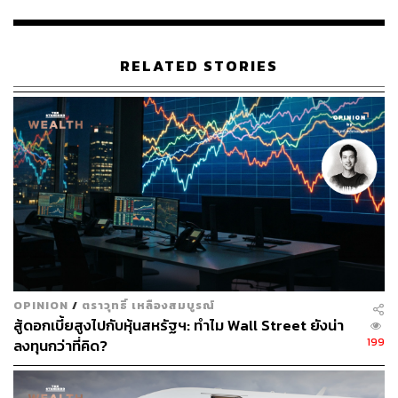
คาร์ดอน ไม่อยากที่จะเสียเงินไปกับการจ่ายดอกเบี้ย ในทาง
กลับกันเขาอยากจะนำสิ่งที่ได้เรียนรู้ไปใช้กับการสร้างเงิน
เพิ่ม ซึ่งก็คือการใส่เงินที่มีลงไปกับธุรกิจของตัวเอง
RELATED STORIES
แกรนต์ คาร์ดอน ยังจ่ายเงินสดเพื่อซื้อบ้าน และไม่เคยปล่อย
ให้หนี้บัตรเครดิตสะสม ในบางกรณีหากเรากำลังสร้างธุรกิจ
หนี้สามารถช่วยให้เราสร้างเงินได้จากการที่ช่วยให้เรา
สามารถเข้าถึงสินทรัพย์ได้เร็วมากขึ้น
3. การเป็นเจ้าของบ้านไม่ใช่สิ่งแรกของการลงทุน
คุณอาจคิดว่าการซื้อบ้านเป็นเหมือนความฝันของชาว
อเมริกัน แต่มันแทบจะไม่ใช่สิ่งที่มหาเศรษฐีทำเป็นสิ่งแรก
OPINION
/
ตราวุทธิ์ เหลืองสมบูรณ์
ในความเห็นของแกรนต์ คาร์ดอน การเป็นเจ้าของบ้านไม่
สู้ดอกเบี้ยสูงไปกับหุ้นสหรัฐฯ: ทำไม Wall Street ยังน่า
เหมือนกับการสร้างผลตอบแทนจากการลงทุนในสินทรัพย์
199
ลงทุนกว่าที่คิด?
อื่นๆ ซึ่งเขาไม่ได้ซื้อบ้านจนกระทั่งมีเงินสดที่สามารถซื้อได้