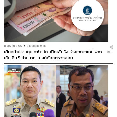
BUSINESS
/
ECONOMIC
เดินหน้าปราบทุนเทา! ธปท. เปิดเฮียริง ร่างเกณฑ์ใหม่ ฝาก
...
เงินเกิน 5 ล้านบาท แบงก์ต้องตรวจสอบ