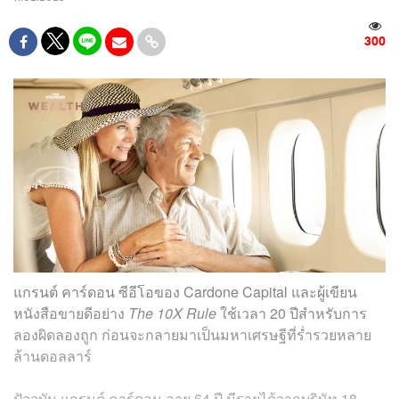
300
แกรนต์ คาร์ดอน ซีอีโอของ Cardone Capital และผู้เขียน
หนังสือขายดีอย่าง
The 10X Rule
ใช้เวลา 20 ปีสำหรับการ
ลองผิดลองถูก ก่อนจะกลายมาเป็นมหาเศรษฐีที่ร่ำรวยหลาย
ล้านดอลลาร์
ปัจจุบัน แกรนต์ คาร์ดอน อายุ 64 ปี มีรายได้จากบริษัท 18