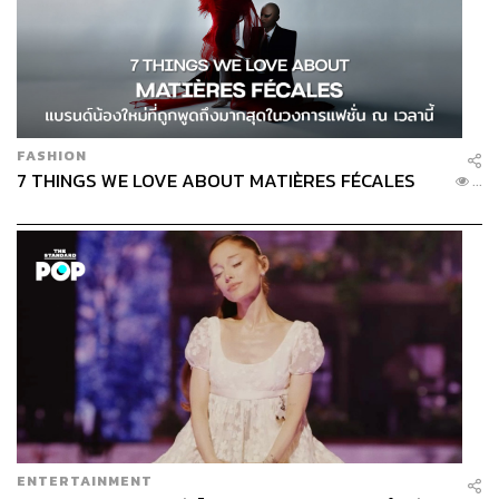
FASHION
7 THINGS WE LOVE ABOUT MATIÈRES FÉCALES
...
ENTERTAINMENT