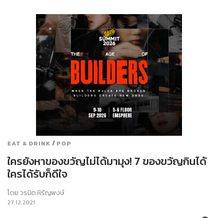
/
EAT & DRINK
POP
ใครยังหาของขวัญไม่ได้มามุง! 7 ของขวัญกินได้
ใครได้รับก็ดีใจ
โดย
วรนิต หิรัญพงษ์
27.12.2021