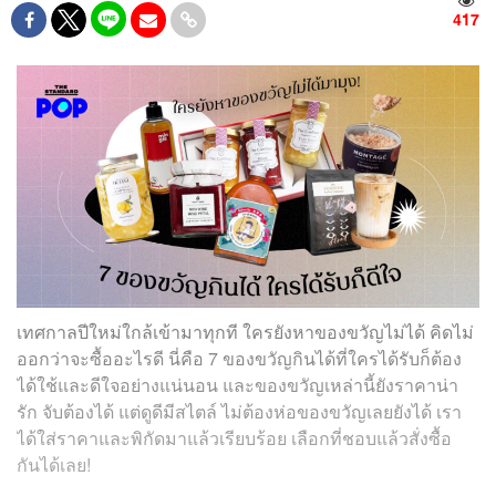
417
เทศกาลปีใหม่ใกล้เข้ามาทุกที ใครยังหาของขวัญไม่ได้ คิดไม่
ออกว่าจะซื้ออะไรดี นี่คือ 7 ของขวัญกินได้ที่ใครได้รับก็ต้อง
ได้ใช้และดีใจอย่างแน่นอน และของขวัญเหล่านี้ยังราคาน่า
รัก จับต้องได้ แต่ดูดีมีสไตล์ ไม่ต้องห่อของขวัญเลยยังได้ เรา
ได้ใส่ราคาและพิกัดมาแล้วเรียบร้อย เลือกที่ชอบแล้วสั่งซื้อ
กันได้เลย!