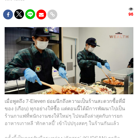
96
เมื่อพูดถึง 7-Eleven ย่อมนึกถึงความเป็นร้านสะดวกซื้อที่มี
ของ (เกือบ) ทุกอย่างให้ซื้อ แต่ตอนนี้ได้มีการพัฒนาไปเป็น
ร้านกาแฟที่พนักงานชงให้ใหม่ๆ ไปจนถึงล่าสุดกับการยก
อาหารเกาหลี ‘ทักคาลบี้’ เข้าไปปรุงสดๆ ในร้านกันแล้ว
ครั้งนี้เป็นการจับมือระหว่าง ‘คัดสรร’ (KUDSAN) ธุรกิจ