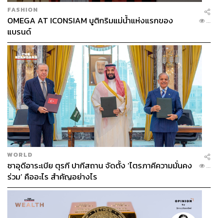
FASHION
OMEGA AT ICONSIAM บูติกริมแม่น้ำแห่งแรกของ
...
แบรนด์
WORLD
ซาอุดีอาระเบีย ตุรกี ปากีสถาน จัดตั้ง ‘ไตรภาคีความมั่นคง
...
ร่วม’ คืออะไร สำคัญอย่างไร