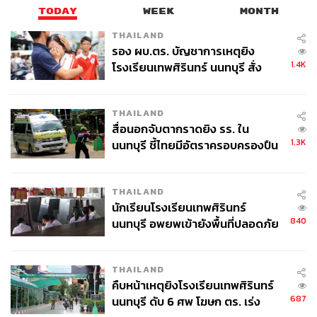
TODAY
WEEK
MONTH
THAILAND
รอง ผบ.ตร. บัญชาการเหตุยิง
1.4K
โรงเรียนเทพศิรินทร์ นนทบุรี สั่ง
ค้นหา 2 รอบยืนยันไร้คนติดค้าง พบ
ศพปู่-ย่าที่บ้านพักผู้ก่อเหตุ
THAILAND
สื่อนอกจับตากราดยิง รร. ใน
1.3K
นนทบุรี ชี้ไทยมีอัตราครอบครองปืน
สูงในระดับต้นของภูมิภาค
THAILAND
นักเรียนโรงเรียนเทพศิรินทร์
840
นนทบุรี อพยพเข้ายังพื้นที่ปลอดภัย
ชั่วคราว หลังเหตุใช้อาวุธปืนภายใน
โรงเรียนคลี่คลาย
THAILAND
คืบหน้าเหตุยิงโรงเรียนเทพศิรินทร์
687
นนทบุรี ดับ 6 ศพ โฆษก ตร. เร่ง