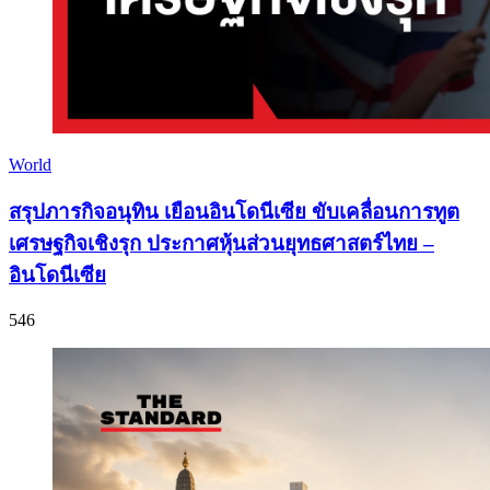
World
สรุปภารกิจอนุทิน เยือนอินโดนีเซีย ขับเคลื่อนการทูต
เศรษฐกิจเชิงรุก ประกาศหุ้นส่วนยุทธศาสตร์ไทย –
อินโดนีเซีย
546