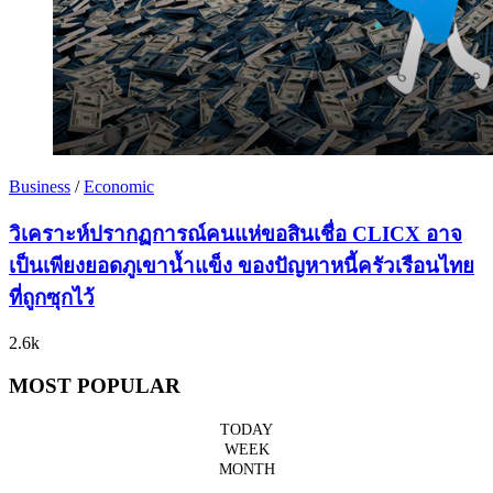
Business
/
Economic
วิเคราะห์ปรากฏการณ์คนแห่ขอสินเชื่อ CLICX อาจ
เป็นเพียงยอดภูเขาน้ำแข็ง ของปัญหาหนี้ครัวเรือนไทย
ที่ถูกซุกไว้
2.6k
MOST POPULAR
TODAY
WEEK
MONTH