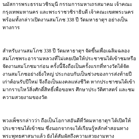
นมัสการพระธรรมวชิรมุนี กรรมการมหาเถรสมาคม เจ้าคณะ
กรุงเทพมหานคร และพระราชวชิราธิบดี เจ้าคณะเขตพระนคร
พร้อมทั้งกล่าวเปิดงานสมโภช 338 ปี วัดมหาธาตุฯ อย่างเป็น
ทางการ
สำหรับงานสมโภช 338 ปี วัดมหาธาตุฯ จัดขึ้นเพื่อเฉลิมฉลอง
สมโภชพระอารามหลวงที่ไม่เคยเปิดให้ประชาชนได้เข้าชมหรือ
จัดงานสมโภชมาก่อน ครั้งนี้จึงถือเป็นครั้งแรกที่ทางวัดได้จัด
งานสมโภชอย่างยิ่งใหญ่ ประกอบกับเป็นช่วงของการส่งท้ายปี
เก่าต้อนรับปีใหม่ จึงถือเป็นมงคลแห่งชีวิต หากประชาชนได้เข้า
มากราบไหว้สิ่งศักดิ์สิทธิ์เพื่อขอพร ศึกษาประวัติศาสตร์ และชม
ความสวยงามของวัด
พวงเพ็ชรกล่าวว่า ถือเป็นโอกาสอันดีที่วัดมหาธาตุฯ ได้เปิดให้
ประชาชนได้เข้าชม ซึ่งนอกจากจะได้เรียนรู้หลักคำสอนทาง
พระพุทธศาสนาแล้ว ยังได้สัมผัสถึงความสวยงามทาง