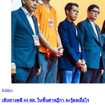
Politics
เส้นทางคดี 44 สส. ในชั้นศาลฎีกา จะรู้ผลเมื่อไร