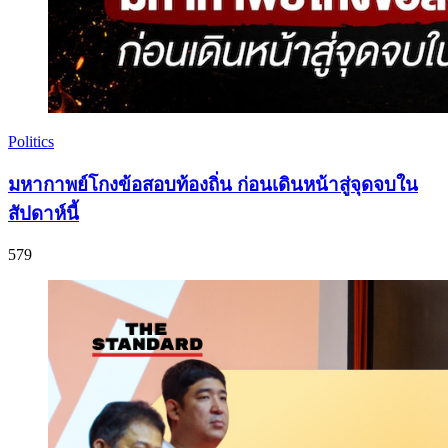
Politics
มหากาพย์โกงข้อสอบท้องถิ่น ก่อนเดินหน้าสู่จุดจบใน
สัปดาห์นี้
579