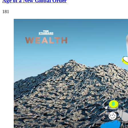
Age of a New Global Order
181