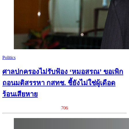
Politics
ศาลปกครองไม่รับฟ้อง ‘หมอสรณ’ ขอเพิก
ถอนมติสรรหา กสทช. ชี้ยังไม่ใช่ผู้เดือด
ร้อนเสียหาย
706