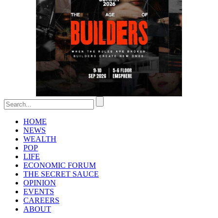
HOME
NEWS
WEALTH
POP
LIFE
ECONOMIC FORUM
THE SECRET SAUCE​
OPINION
EVENTS
CAREERS
ABOUT