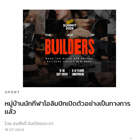
SPORT
หมู่บ้านนักกีฬาโอลิมปิกเปิดตัวอย่างเป็นทางการ
แล้ว
โดย
สมศักดิ์ จันทวิชชประภา
18.07.2024