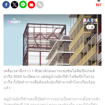
827
เหลือเวลาอีกราว 1 สัปดาห์ก่อนการแข่งขันโอลิมปิกเกมส์
ปารีส 2024 จะเปิดฉาก แต่หมู่บ้านนักกีฬาโอลิมปิกในกรุง
ปารีส ก็เปิดทำการเพื่อต้อนรับนักกีฬาจากทั่วโลกเรียบร้อย
แล้ว
หมู่บ้านนักกีฬาแห่งนี้เปิดทำการอย่างเป็นทางการเมื่อช่วงเช้า
วันพฤหัสบดี (18 กรกฎาคม) ตามเวลาท้องถิ่น และมีนักกีฬา