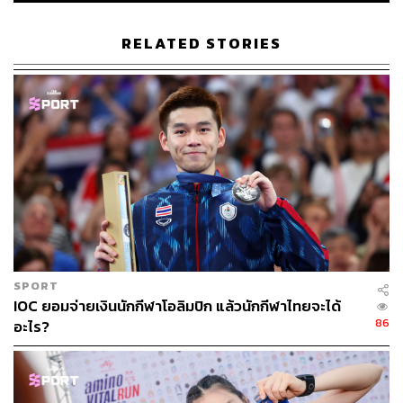
RELATED STORIES
SPORT
IOC ยอมจ่ายเงินนักกีฬาโอลิมปิก แล้วนักกีฬาไทยจะได้
86
อะไร?