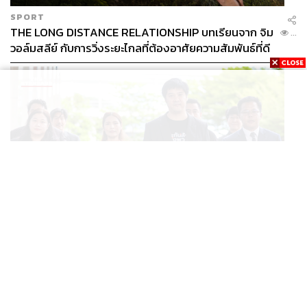
SPORT
THE LONG DISTANCE RELATIONSHIP บทเรียนจาก จิม
...
วอล์มสลีย์ กับการวิ่งระยะไกลที่ต้องอาศัยความสัมพันธ์ที่ดี
THAILAND
ศาลปกครองไต่สวนฉุกเฉินหลังรับคำฟ้องทีมประกันสังคม
...
ก้าวหน้า รอลุ้นสั่งทุเลาประกาศเลื่อนเลือกตั้งบอร์ดหรือไม่