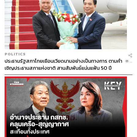
POLITICS
ประธานรัฐสภาไทยเยือนเวียดนามอย่างเป็นทางการ ตามคำ
...
เชิญประธานสภาแห่งชาติ สานสัมพันธ์แน่นแฟ้น 50 ปี