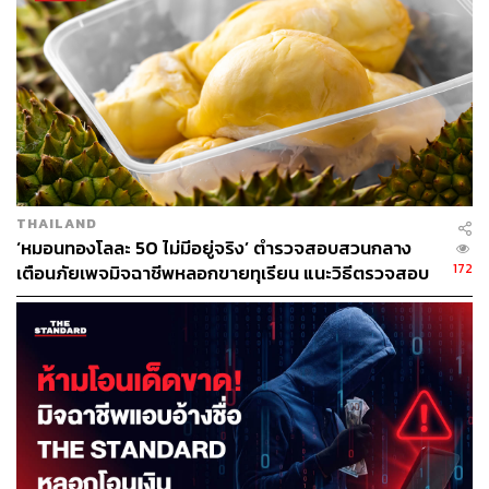
ABOUT THE AUTHOR
THE STANDARD TEAM
กองบรรณาธิการ THE STANDARD
THAILAND
‘หมอนทองโลละ 50 ไม่มีอยู่จริง’ ตำรวจสอบสวนกลาง
172
เตือนภัยเพจมิจฉาชีพหลอกขายทุเรียน แนะวิธีตรวจสอบ
ก่อนโอน