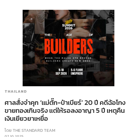
THAILAND
ศาลสั่งจำคุก ‘แม่ตั๊ก-ป๋าเบียร์’ 20 ปี คดีฉ้อโกง
ขายทองเกินจริง แต่ให้รอลงอาญา 5 ปี เหตุคืน
เงินเยียวยาเหยื่อ
โดย
THE STANDARD TEAM
07.10.2025