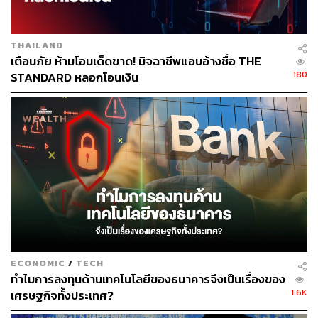
THAILAND
เตือนภัย ห้ามโอนเด็ดขาด! มิจฉาชีพแอบอ้างชื่อ THE
180
STANDARD หลอกโอนเงิน
ECONOMIC
/
TECH
ทำไมการลงทุนด้านเทคโนโลยีของธนาคารจึงเป็นเรื่องของ
1.6K
เศรษฐกิจทั้งประเทศ?