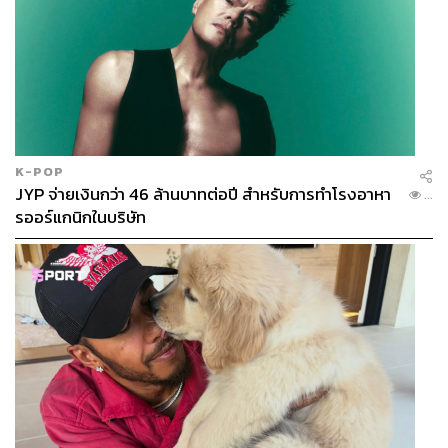
K-POP
JYP จ่ายเงินกว่า 46 ล้านบาทต่อปี สำหรับการทำโรงอาหา
...
รออร์แกนิกในบริษัท