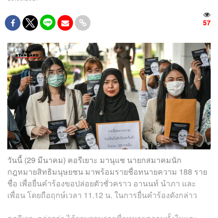
57
วันนี้ (29 มีนาคม) คอรีเยาะ มานุแช นายกสมาคมนัก
กฎหมายสิทธิมนุษยชน มาพร้อมรายชื่อทนายความ 188 ราย
ชื่อ เพื่อยื่นคำร้องขอปล่อยตัวชั่วคราว อานนท์ นำภา และ
เพื่อน โดยถือฤกษ์เวลา 11.12 น. ในการยื่นคำร้องดังกล่าว