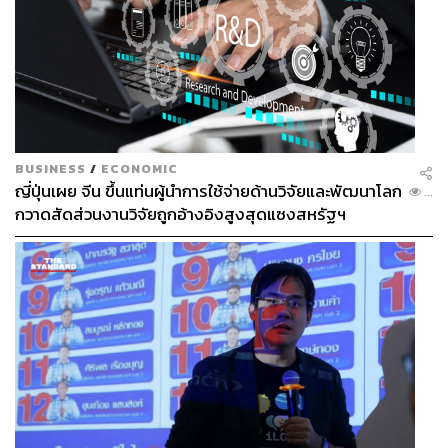
BUSINESS
/
ECONOMIC
ญี่ปุ่นเผย จีน ขึ้นแท่นผู้นำการใช้จ่ายด้านวิจัยและพัฒนาโลก
...
กวาดสัดส่วนงานวิจัยถูกอ้างอิงสูงสุดแซงสหรัฐฯ