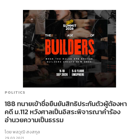
POLITICS
188 ทนายเข้าชื่อยืนยันสิทธิประกันตัวผู้ต้องหา
คดี ม.112 หวังศาลเป็นอิสระพิจารณาคำร้อง
อำนวยความเป็นธรรม
โดย
พลวุฒิ สงสกุล
29.03.2021