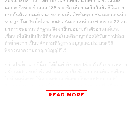
คอรีเยาะกล่าวว่า ได้รวบรวมรายชื่อทนายความทั้งในและ
นอกเครือข่ายจำนวน 188 รายชื่อ เพื่อร่วมยืนยันสิทธิในการ
ประกันตัวอานนท์ ทนายความเพื่อสิทธิมนุษยชน และแกนนำ
ราษฎร โดยวันนี้เนื่องจากศาลนัดอานนท์และพวกรวม 22 คน
มาตรวจพยานหลักฐาน จึงมายื่นขอประกันตัวอานนท์และ
เพื่อน เพื่อยืนยันสิทธิที่จำเลยในคดีอาญาต้องได้รับการปล่อย
ตัวชั่วคราว เป็นหลักตามที่รัฐธรรมนูญและประมวลวิธี
พิจารณาความอาญาบัญญัติไว้
อย่างไรก็ตาม คดีนี้เราได้ยื่นคำร้องขอปล่อยตัวชั่วคราวหลาย
ครั้ง แต่ศาลยกคำร้องทั้งหมด เรายังเชื่อว่าอานนท์และเพื่อน
ไม่มีเหตุที่จะทำให้ศาลหยิบเอาข้อยกเว้นตามประมวลวิธี
พิจารณาความอาญา ไม่ว่าจะเป็นการกลัวหลบหนี หรือการ
ยุ่งเหยิงกับพยานหลักฐานให้กระบวนการพิจารณาคดีเสียหาย
READ MORE
เราเชื่อว่าไม่มีเหตุใดที่ศาลจะยกคำร้องเพื่อไม่ให้จำเลยเข้า
ถึงสิทธิดังกล่าว อีกทั้งคดีนี้เป็นความผิดเกี่ยวกับความคิดและ
ความเห็นทางการเมือง ซึ่งหวังเป็นอย่างยิ่งว่าศาลและผู้
พิพากษาจะมีความเป็นอิสระในการพิจารณาคำร้องและ
อำนวยความเป็นธรรมให้ประชาชนอย่างถึงที่สุด