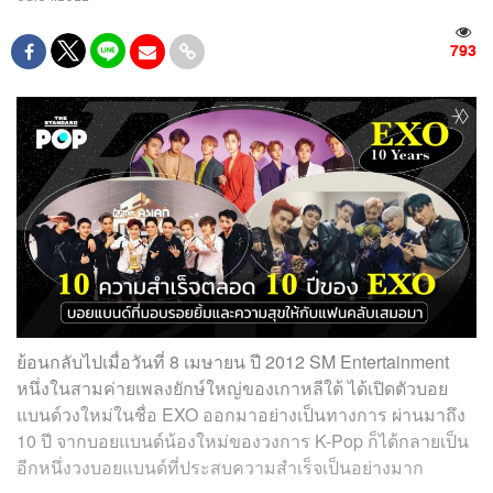
793
ย้อนกลับไปเมื่อวันที่ 8 เมษายน ปี 2012
SM Entertainment
หนึ่งในสามค่ายเพลงยักษ์ใหญ่ของเกาหลีใต้ ได้เปิดตัวบอย
แบนด์วงใหม่ในชื่อ EXO ออกมาอย่างเป็นทางการ
ผ่านมาถึง
10 ปี จากบอยแบนด์น้องใหม่ของวงการ K-Pop ก็ได้กลายเป็น
อีกหนึ่งวงบอยแบนด์ที่ประสบความสำเร็จเป็นอย่างมาก