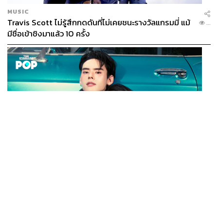
MUSIC
Travis Scott ไม่รู้สึกกดดันที่ไม่เคยชนะรางวัลแกรมมี่ แม้
...
มีชื่อเข้าชิงมาแล้ว 10 ครั้ง
MUSIC
INC MATAWEE เปิดตัวซิงเกิลใหม่ ‘รอบที่ล้าน (Loop)’ ที่
...
มิวสิกวิดีโอของ EXO มียอดรับชมเกิน 100 ล้านครั้ง
จำนวน
ได้ เน PERSES มาแสดงในมิวสิกวิดีโอ
12 เพลง
หลังจากในปี 2015 ที่เพลง
Growl
ของ EXO เป็นมิวสิกวิดีโอ