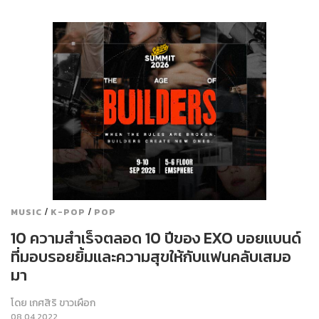
/
/
MUSIC
K-POP
POP
10 ความสำเร็จตลอด 10 ปีของ EXO บอยแบนด์
ที่มอบรอยยิ้มและความสุขให้กับแฟนคลับเสมอ
มา
โดย
เกศสิริ ขาวเผือก
08.04.2022