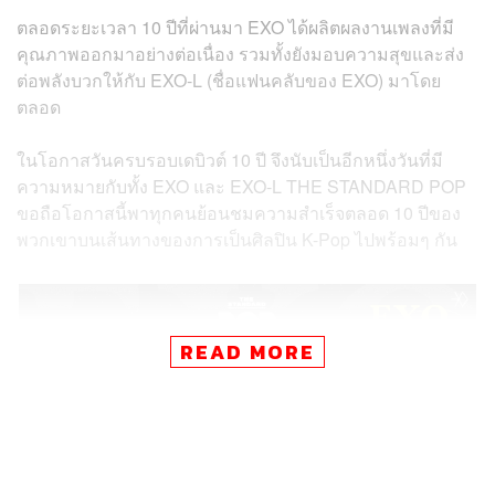
ตลอดระยะเวลา 10 ปีที่ผ่านมา EXO ได้ผลิตผลงานเพลงที่มี
คุณภาพออกมาอย่างต่อเนื่อง รวมทั้งยังมอบความสุขและส่ง
ต่อพลังบวกให้กับ EXO-L (ชื่อแฟนคลับของ EXO) มาโดย
ตลอด
ในโอกาสวันครบรอบเดบิวต์ 10 ปี จึงนับเป็นอีกหนึ่งวันที่มี
ความหมายกับทั้ง EXO และ EXO-L THE STANDARD POP
ขอถือโอกาสนี้พาทุกคนย้อนชมความสำเร็จตลอด 10 ปีของ
พวกเขาบนเส้นทางของการเป็นศิลปิน K-Pop ไปพร้อมๆ กัน
READ MORE