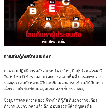
ทำไมทีมกู้ภัยเข้าไปไม่ถึง?
ภาพรวมปฏิบัติการหลังจากพบโพรงใหญ่ที่อยู่บริเวณโซน C
ติดกับโซน D ที่ตรวจสอบโดยการสแกนพื้นที่ ก่อนจะพบร่าง
ของผู้ประสบภัยหลายชีวิต แต่ยังไม่สามารถเข้าไปได้ลึกมาก
เนื่องจากยังพบเศษแผ่นปูนและเหล็กที่กีดขวางอยู่
ซึ่งอุปสรรคหน้างานของเจ้าหน้าที่กู้ภัย ที่นอกจากจะต้อง
ทำงานแข่งกับเวลาแล้ว อีก 2 อุปสรรคที่สำคัญเลยคือ