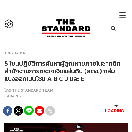
×
☰
THAILAND
5 โซนปฏิบัติการค้นหาผู้สูญหายภายในซากตึก
สำนักงานการตรวจเงินแผ่นดิน (สตง.) ถล่ม
แบ่งออกเป็นโซน A B C D และ E
โดย
THE STANDARD TEAM
04.04.2025
LOADING...