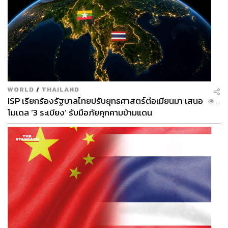
WORLD
/
THAILAND
ISP เรียกร้องรัฐบาลไทยปรับยุทธศาสตร์ต่อเมียนมา เสนอ
...
โมเดล ‘3 ระเบียง’ รับมือภัยคุกคามข้ามแดน