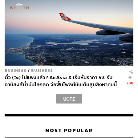
BUSINESS
/
BUSINESS
ตั๋ว (จะ) ไม่แพงแล้ว? AirAsia X เริ่มหั่นราคา 5% รับ
208
อานิสงส์น้ำมันโลกลด จ่อฟื้นไฟลต์บินเต็มสูบสิงหาคมนี้
MORE
MOST POPULAR