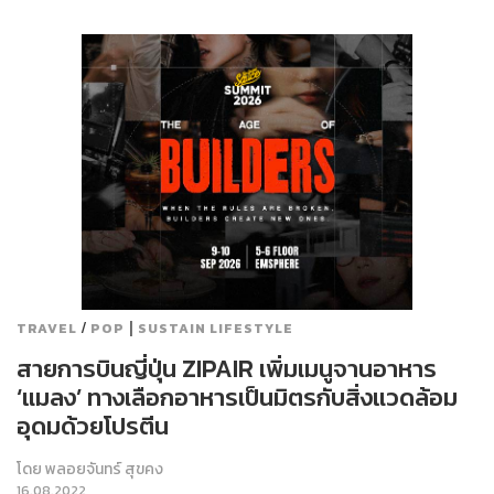
/
|
TRAVEL
POP
SUSTAIN LIFESTYLE
สายการบินญี่ปุ่น ZIPAIR เพิ่มเมนูจานอาหาร
‘แมลง’ ทางเลือกอาหารเป็นมิตรกับสิ่งแวดล้อม
อุดมด้วยโปรตีน
โดย
พลอยจันทร์ สุขคง
16.08.2022