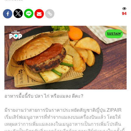
94
อาหารมื้อนี้รับ ปลา ไก่ หรือแมลง ดีคะ?
มีรายงานว่าสายการบินราคาประหยัดสัญชาติญี่ปุ่น ZIPAIR
เริ่มเสิร์ฟเมนูอาหารที่ทำจากแมลงบนเครื่องบินแล้ว โดยให้
เหตุผลว่าการเพิ่มแมลงลงในเมนูอาหารเป็นการเพิ่มโปรตีน
และยังเป็นมิตรกับสิ่งแวดล้อมอีกด้วย การเสิร์ฟแมลงในครั้งนี้