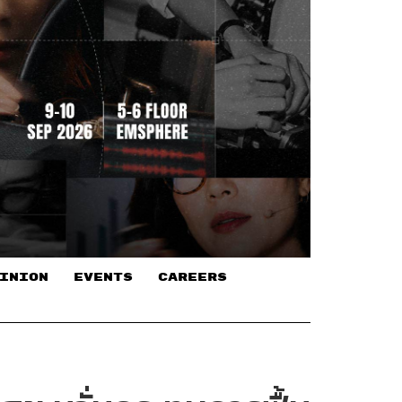
INION
EVENTS
CAREERS