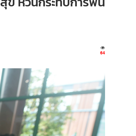
สุข หวั่นกระทบการฟื้น
64