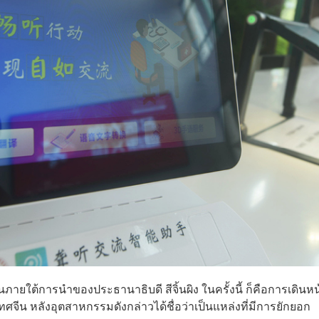
ภายใต้การนำของประธานาธิบดี สีจิ้นผิง ในครั้งนี้ ก็คือการเดินหน
ีน หลังอุตสาหกรรมดังกล่าวได้ชื่อว่าเป็นแหล่งที่มีการยักยอก