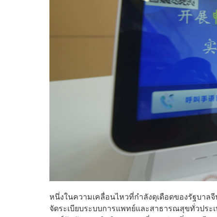
หนึ่งในความเคลื่อนไหวที่กำลังดุเดือดของรัฐบาลจีน
จัดระเบียบระบบการแพทย์และสาธารณสุขทั่วประเทศจ