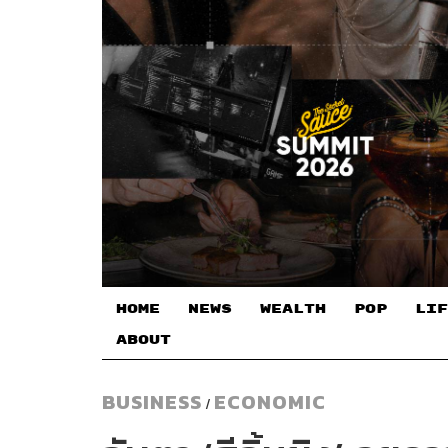
HOME
NEWS
WEALTH
POP
LIF
ABOUT
BUSINESS
ECONOMIC
/