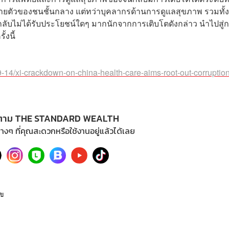
ยตัวของชนชั้นกลาง แต่ทว่าบุคลากรด้านการดูแลสุขภาพ รวมทั้ง
กลับไม่ได้รับประโยชน์ใดๆ มากนักจากการเติบโตดังกล่าว นำไปสู่
้งนี้
4/xi-crackdown-on-china-health-care-aims-root-out-corruption
ตาม THE STANDARD WEALTH
างๆ ที่คุณสะดวกหรือใช้งานอยู่แล้วได้เลย
ข