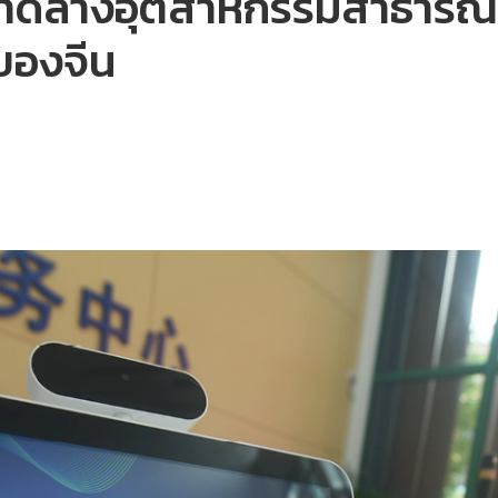
ยกวาดล้างอุตสาหกรรมสาธารณ
อของจีน