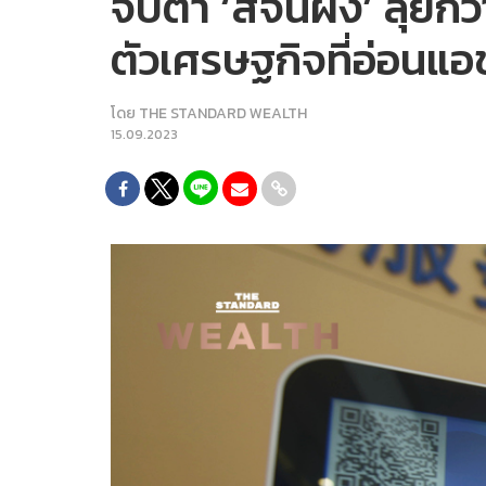
จับตา ‘สีจิ้นผิง’ ลุ
ตัวเศรษฐกิจที่อ่อนแ
โดย
THE STANDARD WEALTH
15.09.2023