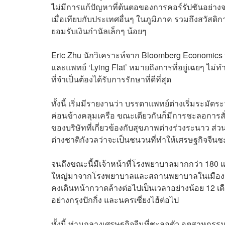
ไม่มีการแก้ปัญหาที่ต้นตอของการคอร์รัปชันอย่างจร
เมื่อเทียบกับประเทศอื่นๆ ในภูมิภาค รวมถึงสวัสด
ยอมรับเงินกำนัลเล็กๆ น้อยๆ
Eric Zhu นักวิเคราะห์จาก Bloomberg Economic
และแพทย์ ‘Lying Flat’ หมายถึงการที่อยู่เฉยๆ ไม่ทำ
ที่จำเป็นต้องได้รับการรักษาที่ดีที่สุด
ทั้งนี้ เริ่มมีรายงานว่า บรรดาแพทย์ต่างเริ่มระมั
ค่อนข้างคลุมเครือ ขณะเดียวกันก็มีการชะลอการส
ของบริษัทที่เกี่ยวข้องกับสุขภาพต่างร่วงระนาว ส
ต่างชาติกังวลว่าจะเป็นชนวนที่ทำให้เศรษฐกิจจีน
จนถึงขณะนี้มีเจ้าหน้าที่โรงพยาบาลมากกว่า 180 
ใหญ่มาจากโรงพยาบาลและสถานพยาบาลในเมืองเล็กๆ 
คงเดินหน้ากวาดล้างต่อไปเป็นเวลาอย่างน้อย 12 
อย่างกรุงปักกิ่ง และนครเซี่ยงไฮ้ต่อไป
ทั้งนี้ ท่ามกลางเศรษฐกิจจีนที่ชะลอตัว อุตสาหก