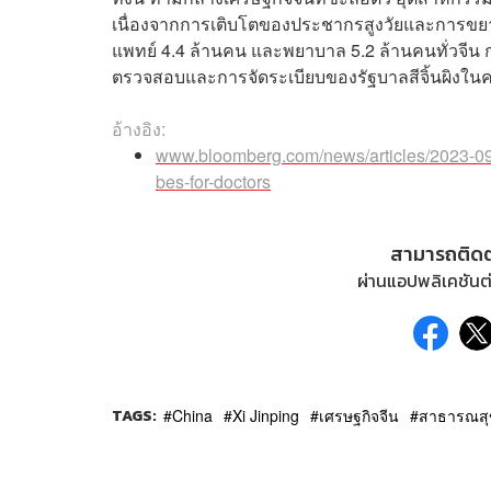
เนื่องจากการเติบโตของประชากรสูงวัยและการขยา
แพทย์ 4.4 ล้านคน และพยาบาล 5.2 ล้านคนทั่วจีน 
ตรวจสอบและการจัดระเบียบของรัฐบาลสีจิ้นผิงในครั
อ้างอิง:
www.bloomberg.com/news/articles/2023-09-1
bes-for-doctors
สามารถติด
ผ่านแอปพลิเคชันต่
TAGS:
China
Xi Jinping
เศรษฐกิจจีน
สาธารณสุ