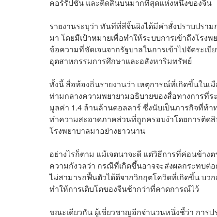
คอร์รัปชัน และติดสินบนมากที่สุดแห่งหนึ่งของจีน
รายงานระบุว่า ทันทีที่สีจิ้นผิงได้มีคำสั่งปราบปรา
มา โดยมีเป้าหมายเพื่อทำให้ระบบการเข้าถึงโรงพยาบา
ข้อความที่ชัดเจนจากรัฐบาลในการเข้าไปจัดระเบียบ
อุตสาหกรรมการศึกษาและอสังหาริมทรัพย์
ทั้งนี้ สื่อท้องถิ่นรายงานว่า เหตุการณ์ที่เกิดขึ้นในเ
ท่ามกลางความพยายามอธิบายของสื่อทางการที่ระบุ
มูลค่า 1.4 ล้านล้านดอลลาร์ ซึ่งนับเป็นภารกิจที่ท้า
ทำความสะอาดภาคส่วนที่ถูกครอบงำโดยการติดสินบน
โรงพยาบาลมาอย่างยาวนาน
อย่างไรก็ตาม แม้เจตนาจะดี แต่วิธีการที่ค่อนข้
ความกังวลว่า กรณีที่เกิดขึ้นอาจจะส่งผลกระทบต่อ
ไม่สามารถฟื้นตัวได้ดีจากวิกฤตโควิดที่เกิดขึ้น 
ทำให้การเติบโตของจีนช้ากว่าที่คาดการณ์ไว้
ขณะเดียวกัน ผู้เชี่ยวชาญอีกจำนวนหนึ่งชี้ว่า 