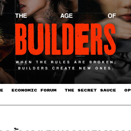
E
ECONOMIC FORUM
THE SECRET SAUCE​
OP