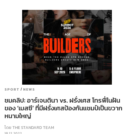
/
SPORT
NEWS
ชมคลิป: อาร์เจนตินา vs. ฝรั่งเศส โทรฟี่ในฝัน
ของ ‘เมสซี’ ที่มีฝรั่งเศสป้องกันแชมป์เป็นขวาก
หนามใหญ่
โดย
THE STANDARD TEAM
18.12.2022