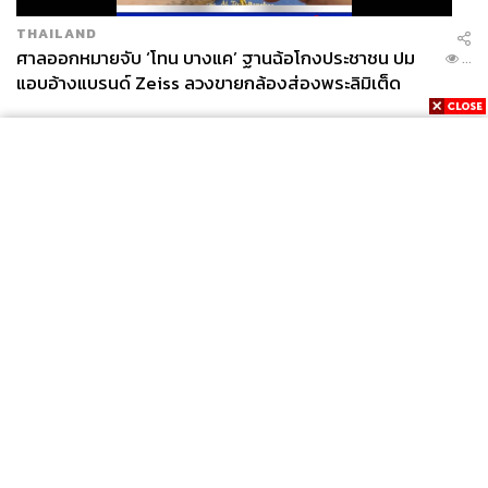
THAILAND
ศาลออกหมายจับ ‘โทน บางแค’ ฐานฉ้อโกงประชาชน ปม
...
แอบอ้างแบรนด์ Zeiss ลวงขายกล้องส่องพระลิมิเต็ด
News
Wealth
Pop
Podcast
Video
Now
Opinion
Careers
Events
Privacy
About
Contact
Policy
FOR
ADVERTISING
MEMBERSHIP