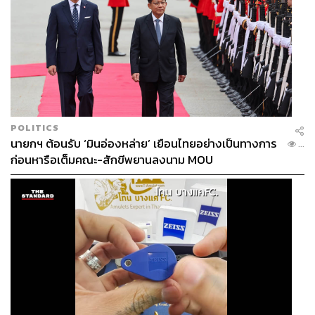
POLITICS
นายกฯ ต้อนรับ ‘มินอ่องหล่าย’ เยือนไทยอย่างเป็นทางการ
...
ก่อนหารือเต็มคณะ-สักขีพยานลงนาม MOU