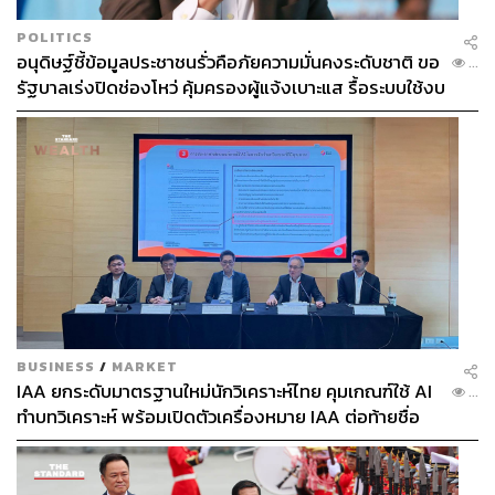
POLITICS
อนุดิษฐ์ชี้ข้อมูลประชาชนรั่วคือภัยความมั่นคงระดับชาติ ขอ
...
รัฐบาลเร่งปิดช่องโหว่ คุ้มครองผู้แจ้งเบาะแส รื้อระบบใช้งบ
ไซเบอร์
BUSINESS
/
MARKET
IAA ยกระดับมาตรฐานใหม่นักวิเคราะห์ไทย คุมเกณฑ์ใช้ AI
...
ทำบทวิเคราะห์ พร้อมเปิดตัวเครื่องหมาย IAA ต่อท้ายชื่อ