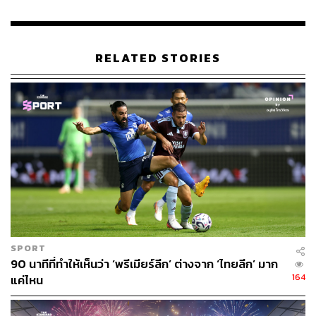
RELATED STORIES
256
ABOUT THE AUTHOR
THE STANDARD TEAM
กองบรรณาธิการ THE STANDARD
SPORT
90 นาทีที่ทำให้เห็นว่า ‘พรีเมียร์ลีก’ ต่างจาก ‘ไทยลีก’ มาก
164
แค่ไหน