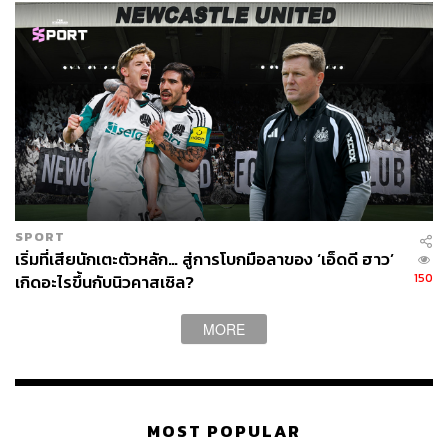
SPORT
เริ่มที่เสียนักเตะตัวหลัก… สู่การโบกมือลาของ ‘เอ็ดดี ฮาว’
150
เกิดอะไรขึ้นกับนิวคาสเซิล?
MORE
MOST POPULAR