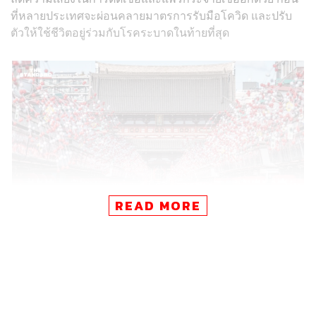
ที่หลายประเทศจะผ่อนคลายมาตรการรับมือโควิด และปรับ
ตัวให้ใช้ชีวิตอยู่ร่วมกับโรคระบาดในท้ายที่สุด
READ MORE
กรุงโตเกียว ญี่ปุ่น
ภาพ: Yuichi Yamazaki / AFP