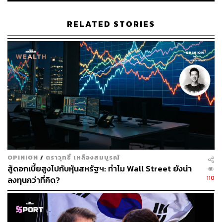
RELATED STORIES
OPINION
/
ตราวุทธิ์ เหลืองสมบูรณ์
สู้ดอกเบี้ยสูงไปกับหุ้นสหรัฐฯ: ทำไม Wall Street ยังน่า
110
ลงทุนกว่าที่คิด?