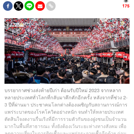
175
บรรยากาศช่วงส่งท้ายปีเก่า ต้อนรับปีใหม่ 2023 จากหลาก
หลายประเทศทั่วโลกที่กลับมาคึกคักอีกครั้ง หลังจากที่ช่วง 2-
3 ปีที่ผ่านมา ประชาคมโลกต่างต้องเผชิญกับสถานการณ์การ
แพร่ระบาดของโรคโควิดอย่างหนัก จนทำให้หลายประเทศ
ตัดสินใจงดงานรื่นเริงที่มีการรวมตัวกันของฝูงชนเป็นจำนวน
มากในพื้นที่สาธารณะ ทั้งยังต้องเว้นระยะห่างทางสังคม เพื่อ
ลดความเสี่ยงในการติดเชื้อและแพร่กระจายเชื้ออีกด้วย ก่อน