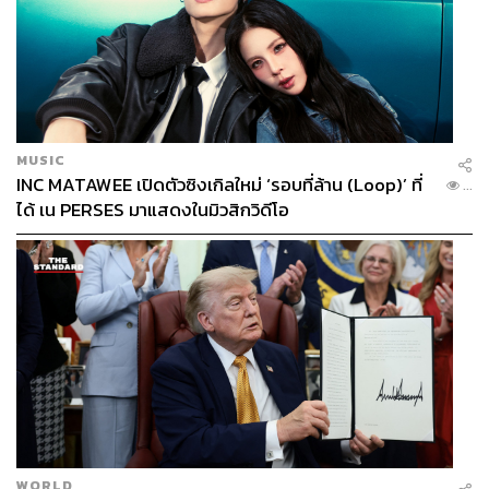
MUSIC
INC MATAWEE เปิดตัวซิงเกิลใหม่ ‘รอบที่ล้าน (Loop)’ ที่
...
ได้ เน PERSES มาแสดงในมิวสิกวิดีโอ
WORLD