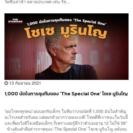
วัคซีนล่าช้า หลายประเทศ เช่น รัส...
13 กันยายน 2021
1,000 นัดในการคุมทีมของ ‘The Special One’ โชเซ มูรินโญ
“ผมโกหกทุกคน! ผมบอกกับเด็กๆ ในทีมว่าเกมนัดที่ 1,000 มันไม่สำคัญ
อะไรเลยสำหรับผม แต่ผมกลัวมากว่าผมจะแพ้! โชคดีที่เราชนะในวันนี้
และที่ผมวิ่งดีใจเหมือนเด็กๆ ก็เพราะผมรู้สึกว่าตัวเองอายุ 12 ไม่ใช่ 58”
ข้างต้นคำคือสารภาพของ ‘The Special One’ โชเซ มูรินโญ หลังจบ