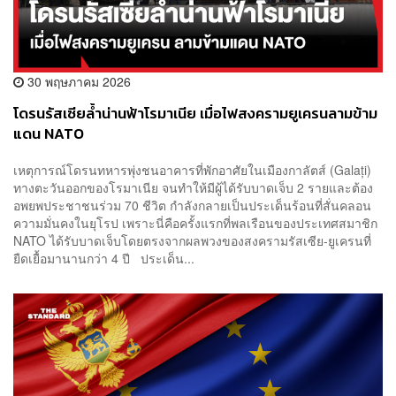
30 พฤษภาคม 2026
โดรนรัสเซียล้ำน่านฟ้าโรมาเนีย เมื่อไฟสงครามยูเครนลามข้าม
แดน NATO
เหตุการณ์โดรนทหารพุ่งชนอาคารที่พักอาศัยในเมืองกาลัตส์ (Galați)
ทางตะวันออกของโรมาเนีย จนทำให้มีผู้ได้รับบาดเจ็บ 2 รายและต้อง
อพยพประชาชนร่วม 70 ชีวิต กำลังกลายเป็นประเด็นร้อนที่สั่นคลอน
ความมั่นคงในยุโรป เพราะนี่คือครั้งแรกที่พลเรือนของประเทศสมาชิก
NATO ได้รับบาดเจ็บโดยตรงจากผลพวงของสงครามรัสเซีย-ยูเครนที่
ยืดเยื้อมานานกว่า 4 ปี ประเด็น...