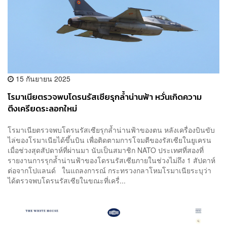
15 กันยายน 2025
โรมาเนียตรวจพบโดรนรัสเซียรุกล้ำน่านฟ้า หวั่นเกิดความ
ตึงเครียดระลอกใหม่
โรมาเนียตรวจพบโดรนรัสเซียรุกล้ำน่านฟ้าของตน หลังเครื่องบินขับ
ไล่ของโรมาเนียได้ขึ้นบิน เพื่อติดตามการโจมตีของรัสเซียในยูเครน
เมื่อช่วงสุดสัปดาห์ที่ผ่านมา นับเป็นสมาชิก NATO ประเทศที่สองที่
รายงานการรุกล้ำน่านฟ้าของโดรนรัสเซียภายในช่วงไม่ถึง 1 สัปดาห์
ต่อจากโปแลนด์ ในแถลงการณ์ กระทรวงกลาโหมโรมาเนียระบุว่า
ได้ตรวจพบโดรนรัสเซียในขณะที่เครื่...