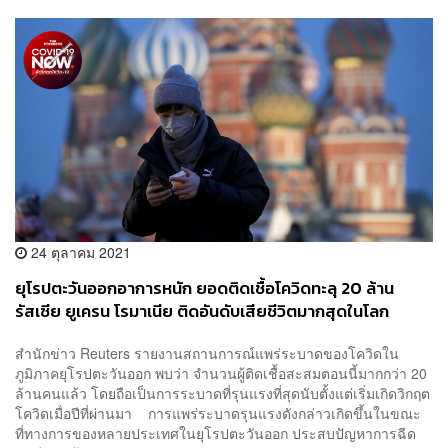
24 ตุลาคม 2021
ยุโรปตะวันออกอาการหนัก ยอดติดเชื้อโควิดทะลุ 20 ล้าน
รัสเซีย ยูเครน โรมาเนีย ติดอันดับเสียชีวิตมากสุดในโลก
สำนักข่าว Reuters รายงานสถานการณ์แพร่ระบาดของโควิดใน
ภูมิภาคยุโรปตะวันออก พบว่า จำนวนผู้ติดเชื้อสะสมตอนนี้มากกว่า 20
ล้านคนแล้ว โดยถือเป็นการระบาดที่รุนแรงที่สุดนับตั้งแต่เริ่มเกิดวิกฤต
โควิดเมื่อปีที่ผ่านมา การแพร่ระบาดรุนแรงดังกล่าวเกิดขึ้นในขณะ
ที่ทางการของหลายประเทศในยุโรปตะวันออก ประสบปัญหาการฉีด