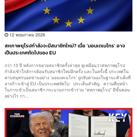
12 พฤษภาคม 2026
สหภาพยุโรปกำลังจะมีสมาชิกใหม่? เมื่อ ‘มอนเตเนโกร’ อาจ
เป็นประเทศถัดไปของ EU
กว่า 13 ปี หลังการขยายสมาชิกครั้งล่าสุด ดูเหมือนว่าสหภาพยุโรป
กำลังเข้าใกล้การต้อนรับสมาชิกใหม่อีกครั้ง และในครั้งนี้ ประเทศใน
คาบสมุทรบอลข่านอย่าง ‘มอนเตเนโกร’ ถูกจับตามองในฐานะตัวเต็งที่
อาจก้าวเข้าสู่ EU เป็นประเทศถัดไป ประเด็นสำคัญ ความคืบหน้า
ในการเข้าเป็นสมาชิก กระบวนการเข้าร่วม “สหภาพยุโรป” มีขั้นตอน
อย่างไร กา...