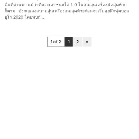
คืนที่ผ่านมา แม้ว่าทีมจะเอาชนะได้ 1-0 ในเกมอุ่นเครื่องนัดสุดท้าย
ก็ตาม อังกฤษลงสนามอุ่นเครื่องเกมสุดท้ายก่อนจะเริ่มลุยศึกฟุตบอล
ยูโร 2020 โดยพบกั...
1 of 2
1
2
»