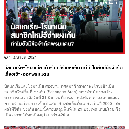
1 เมษายน 2024
บัลแกเรีย-โรมาเนีย เข้าร่วมวีซ่าเชงเก้น แต่ทำไมยังมีข้อจำกัด
เรื่องเข้า-ออกพรมแดน
บัลแกเรียและโรมาเนีย สองประเทศสมาชิกสหภาพยุโรปเข้าเป็น
สมาชิกใหม่พื้นที่เชงเก้น (Schengen Area) ‘บางส่วน’ อย่างเป็น
ทางการแล้ว เมื่อวันที่ 31 มีนาคมที่ผ่านมา หลังทั้งคู่เคยลงนามแสดง
ความจำนงต้องการเข้าเป็นสมาชิกเชงเก้นตั้งแต่ช่วงต้นปี 2005 ส่ง
ผลให้วีซ่าเชงเก้นขณะนี้ครอบคลุมพื้นที่ใน 29 ประเทศแถบยุโรป ซึ่ง
เปิดโอกาสให้พลเมืองยุโรปกว่า 420 ล...