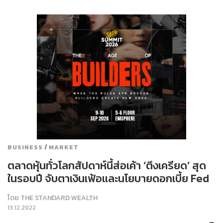
/
BUSINESS
MARKET
ตลาดหุ้นทั่วโลกสัปดาห์นี้ส่อเค้า ‘ตึงเครียด’ สุด
ในรอบปี จับตาเงินเฟ้อและนโยบายดอกเบี้ย Fed
โดย
THE STANDARD WEALTH
13.12.2022