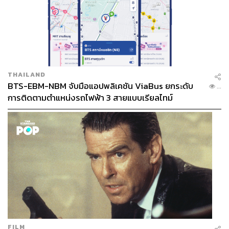
THAILAND
BTS-EBM-NBM จับมือแอปพลิเคชัน ViaBus ยกระดับ
...
การติดตามตำแหน่งรถไฟฟ้า 3 สายแบบเรียลไทม์
FILM