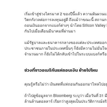
เริ่มเข้าสู่ช่วงไตรมาส 2 ของปีนี้แล้ว ความผัน
วิตกกังวลต่อการลงทุนอยู่ดี ถึงแม้ว่าขณะนี้ สถา
ถอนเงินออกจากแบงก์ต่างๆ นำโดย Silicon Valley 
กันไปเมื่อเดือนมีนาคมที่ผ่านมา
แม้รัฐบาลและธนาคารกลางของแต่ละประเทศออกมา
ประชาชนภายในประเทศนั้นๆ ก็ยังมีความไม่มั่น
จำนวนมาก ก็ยังไม่ได้กลับเข้าไปในระบบแบงก์หรื
ช่วงที่ชาวอเมริกันแห่ถอนเงิน ย้ายไปไหน
คุณรู้หรือไม่ว่า เงินสดที่แห่ถอนกันออกมาไหลไปอยู
ถ้าไปดูข้อมูลจาก Bloomberg ระบุว่า เมื่อวันที่ 
ล้านล้านดอลลาร์ เรียกว่าสูงสุดเป็นประวัติการณ์จ