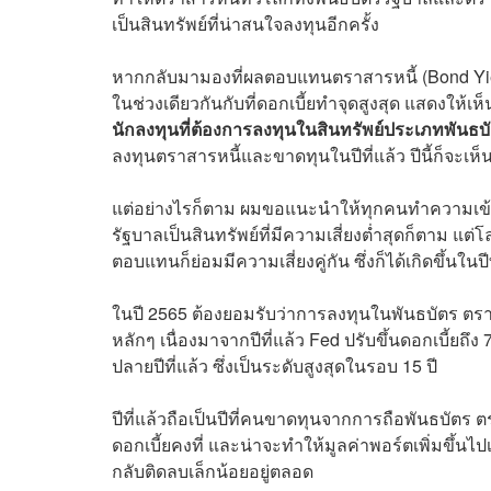
เป็นสินทรัพย์ที่น่าสนใจลงทุนอีกครั้ง
หากกลับมามองที่ผลตอบแทนตราสารหนี้ (Bond Yield
ในช่วงเดียวกันกับที่ดอกเบี้ยทำจุดสูงสุด แสดงให้เห็
นักลงทุนที่ต้องการลงทุนในสินทรัพย์ประเภทพันธบั
ลงทุนตราสารหนี้และขาดทุนในปีที่แล้ว ปีนี้ก็จะเห
แต่อย่างไรก็ตาม ผมขอแนะนำให้ทุกคนทำความเข้าใ
รัฐบาลเป็นสินทรัพย์ที่มีความเสี่ยงต่ำสุดก็ตาม แ
ตอบแทนก็ย่อมมีความเสี่ยงคู่กัน ซึ่งก็ได้เกิดขึ้นในปี
ในปี 2565 ต้องยอมรับว่าการลงทุนในพันธบัตร ตร
หลักๆ เนื่องมาจากปีที่แล้ว Fed ปรับขึ้นดอกเบี้ยถึง
ปลายปีที่แล้ว ซึ่งเป็นระดับสูงสุดในรอบ 15 ปี
ปีที่แล้วถือเป็นปีที่คนขาดทุนจากการถือพันธบัตร 
ดอกเบี้ยคงที่ และน่าจะทำให้มูลค่าพอร์ตเพิ่มขึ้นไป
กลับติดลบเล็กน้อยอยู่ตลอด