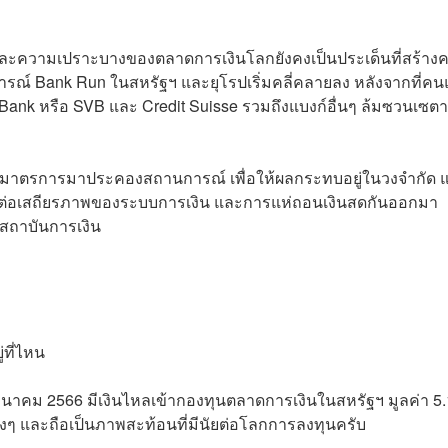
ผวนและความเปราะบางของตลาดการเงินโลกยังคงเป็นประเด็นที่สร้าง
นการณ์ Bank Run ในสหรัฐฯ และยุโรปเริ่มคลี่คลายลง หลังจากที่คน
Bank หรือ SVB และ Credit Suisse รวมถึงแบงก์อื่นๆ ล้มซวนเซต
ตรการมาประคองสถานการณ์ เพื่อให้ผลกระทบอยู่ในวงจำกัด แ
ใจต่อเสถียรภาพของระบบการเงิน และการแห่ถอนเงินสดกันออกมา
อสถาบันการเงิน
่ที่ไหน
31 มีนาคม 2566 มีเงินไหลเข้ากองทุนตลาดการเงินในสหรัฐฯ มูลค่า 5
ริงๆ และถือเป็นภาพสะท้อนที่มีนัยต่อโลกการลงทุนครับ