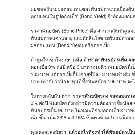
ผมขออธิบายผลตอบแทนของพันธบัตรแบบเบื้องต้นก่อน
ตอบแทนในรูปดอกเบี้ย’ (Bond Yield) จึงต้องแยกผ
ราคาพันธบัตร (Bond Price) คือ จำนวนเงินที่คุณจะ
พันธบัตรจนครบอายุ และตัดสินใจขายพันธบัตรออกม
ผลตอบแทน (Bond Yield) หรือดอกเบี้ย
ถ้าพูดให้เข้าใจง่ายๆ ก็คือ
ถ้าราคาพันธบัตรเพิ่ม 
ดอกเบี้ย 3% ต่อปี หรือ 3 บาท สมมติว่าพันธบัตรนี้
105 บาท แต่ดอกเบี้ยก็ยังจ่ายที่ปีละ 3 บาทเท่าเดิม 
บาท เท่ากับว่านักลงทุนที่ซื้อพันธบัตร 105 บาท จะได
ในทางกลับกัน หาก
‘ราคาพันธบัตรลง ผลตอบแทนพั
3% ต่อปี พันธบัตรดังกล่าวมีความต้องการซื้อน้อย
พันธบัตรเป็น 95 บาท ในขณะที่จ่ายดอกเบี้ย 3 บาทเท่
เพิ่มขึ้น’ เป็น 3/95 = 3.15% ซึ่งตรงข้ามกับกรณีแรก
คุณคงจะสงสัยว่า
‘แล้วอะไรที่จะทำให้พันธบัตรเป็