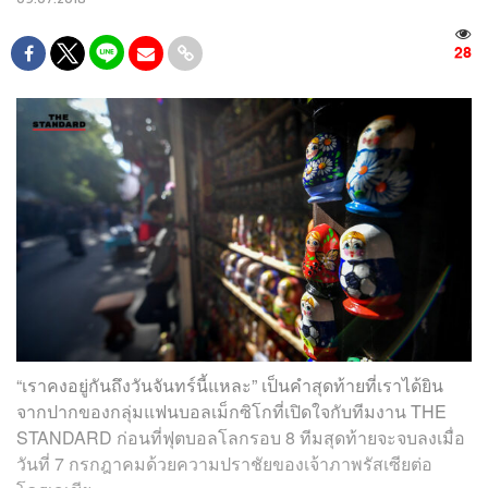
28
“เราคงอยู่กันถึงวันจันทร์นี้แหละ” เป็นคำสุดท้ายที่เราได้ยิน
จากปากของกลุ่มแฟนบอลเม็กซิโกที่เปิดใจกับทีมงาน
THE
STANDARD
ก่อนที่ฟุตบอลโลกรอบ 8 ทีมสุดท้ายจะจบลงเมื่อ
วันที่ 7 กรกฎาคมด้วยความปราชัยของเจ้าภาพรัสเซียต่อ