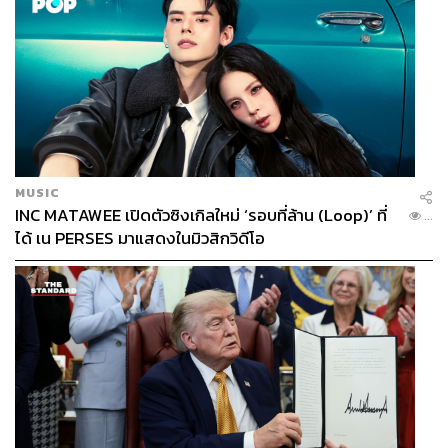
MUSIC
INC MATAWEE เปิดตัวซิงเกิลใหม่ ‘รอบที่ล้าน (Loop)’ ที่
...
ได้ เน PERSES มาแสดงในมิวสิกวิดีโอ