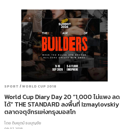
/
SPORT
WORLD CUP 2018
World Cup Diary Day 20 “1,000 ไม่แพง ลด
ได้” THE STANDARD ลงพื้นที่ Izmaylovskiy
ตลาดจตุจักรแห่งกรุงมอสโก
โดย
ดิษยุตม์ ธนบุญชัย
09.07.2018